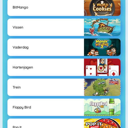
BitMango
Vissen
Vaderdag
Hartenjagen
Trein
Flappy Bird
Pop It