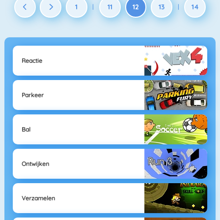
1
11
12
13
14
|
|
Reactie
Parkeer
Bal
Ontwijken
Verzamelen