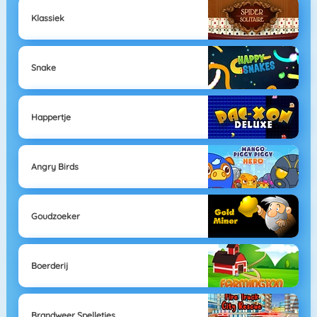
Klassiek
Snake
Happertje
Angry Birds
Goudzoeker
Boerderij
Brandweer Spelletjes