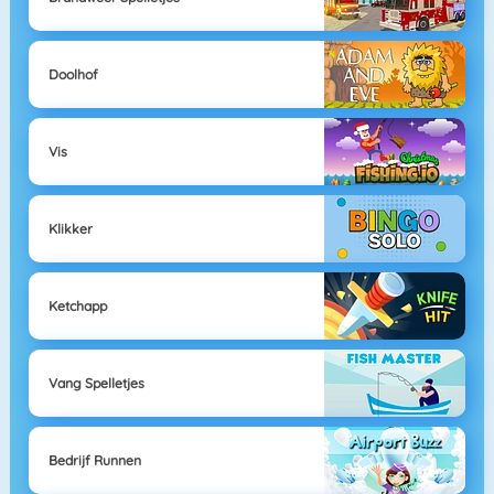
Doolhof
Vis
Klikker
Ketchapp
Vang Spelletjes
Bedrijf Runnen