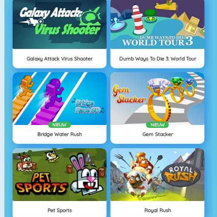
Galaxy Attack Virus Shooter
Dumb Ways To Die 3: World Tour
NIEUW
NIEUW
Bridge Water Rush
Gem Stacker
Pet Sports
Royal Rush