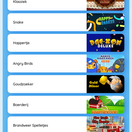
Klassiek
Snake
Happertje
Angry Birds
Goudzoeker
Boerderij
Brandweer Spelletjes