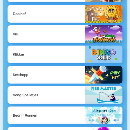
Doolhof
Vis
Klikker
Ketchapp
Vang Spelletjes
Bedrijf Runnen