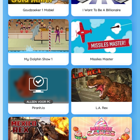
Goudzoeker 1 Mobiel
I Want To Be A Billionaire
My Dolphin Show 1
Missiles Master
ALLEEN VOOR PC
Piranh.io
L.A. Rex