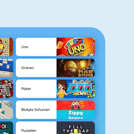
Uno
Graven
Poker
Blokjes Schuiven
Puzzelen