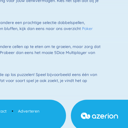
ing voor jouw denkvermogen. Kies het spel dat bij je
andere een prachtige selectie dobbelspellen,
en bluffen, kijk dan eens naar ons overzicht
Poker
andere cellen op te eten om te groeien, maar zorg dat
? Probeer dan eens het mooie 5Dice Multiplayer van
nde op los puzzelen! Speel bijvoorbeeld eens één van
voor soort spel je ook zoekt, je vindt het op
tact
Adverteren