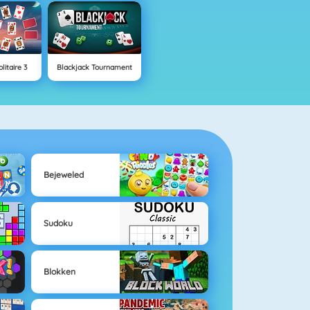
litaire 3
Blackjack Tournament
Bejeweled
Sudoku
Blokken