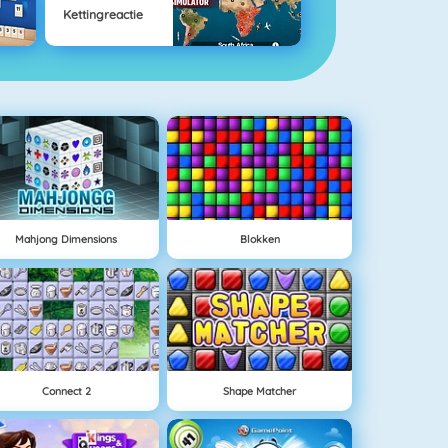
Kettingreactie
Mahjong Dimensions
Blokken
Connect 2
Shape Matcher