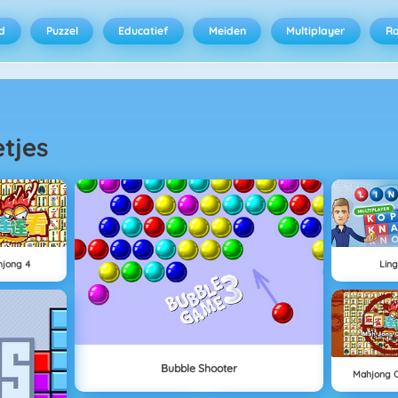
d
Puzzel
Educatief
Meiden
Multiplayer
R
etjes
jong 4
Lin
Bubble Shooter
Mahjong 