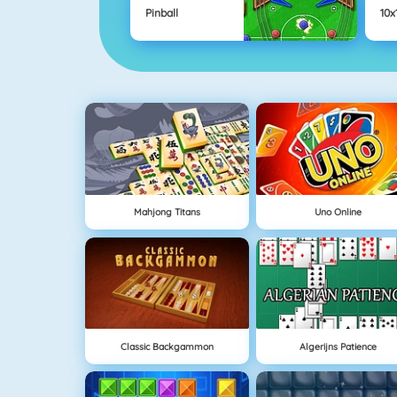
Pinball
10x
Mahjong Titans
Uno Online
Classic Backgammon
Algerijns Patience