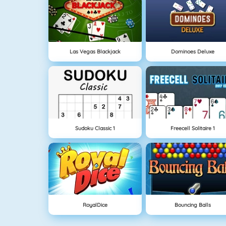
Las Vegas Blackjack
Dominoes Deluxe
Sudoku Classic 1
Freecell Solitaire 1
RoyalDice
Bouncing Balls