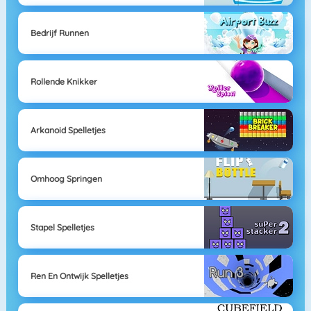
Bedrijf Runnen
Rollende Knikker
Arkanoid Spelletjes
Omhoog Springen
Stapel Spelletjes
Ren En Ontwijk Spelletjes