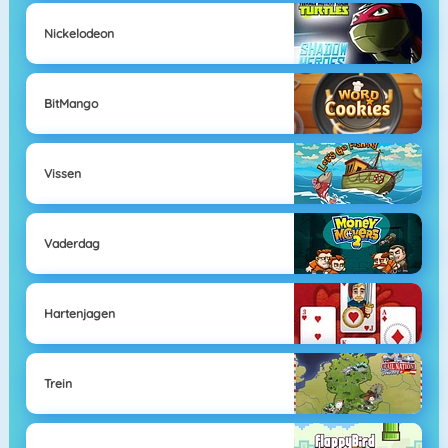
Nickelodeon
BitMango
Vissen
Vaderdag
Hartenjagen
Trein