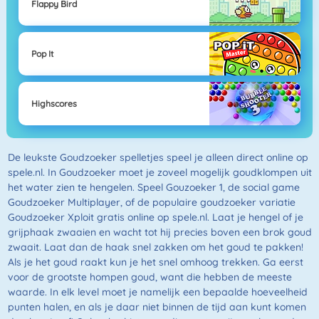
Flappy Bird
Pop It
Highscores
De leukste Goudzoeker spelletjes speel je alleen direct online op
spele.nl. In Goudzoeker moet je zoveel mogelijk goudklompen uit
het water zien te hengelen. Speel Gouzoeker 1, de social game
Goudzoeker Multiplayer, of de populaire goudzoeker variatie
Goudzoeker Xploit gratis online op spele.nl. Laat je hengel of je
grijphaak zwaaien en wacht tot hij precies boven een brok goud
zwaait. Laat dan de haak snel zakken om het goud te pakken!
Als je het goud raakt kun je het snel omhoog trekken. Ga eerst
voor de grootste hompen goud, want die hebben de meeste
waarde. In elk level moet je namelijk een bepaalde hoeveelheid
punten halen, en als je daar niet binnen de tijd aan kunt komen