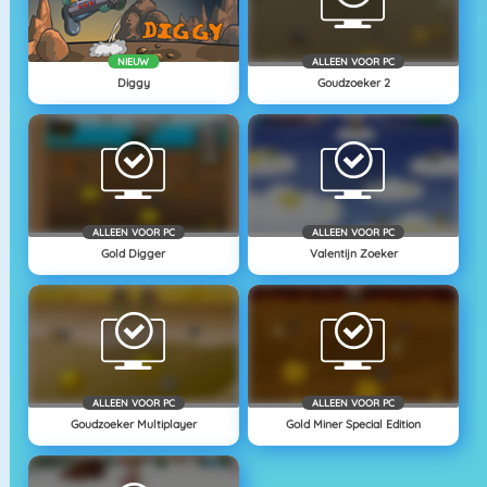
NIEUW
ALLEEN VOOR PC
Diggy
Goudzoeker 2
ALLEEN VOOR PC
ALLEEN VOOR PC
Gold Digger
Valentijn Zoeker
ALLEEN VOOR PC
ALLEEN VOOR PC
Goudzoeker Multiplayer
Gold Miner Special Edition