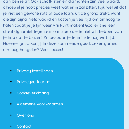
dan ben je af! Ook schatkisten en diamanten zijn veel waard,
alhoewel je nooit precies weet wat er in zal zitten. Kijk wel uit dat
je niet een gewone rots of oude laars uit de grond trekt, want
die zijn bijna niets waard en kosten je veel tijd om omhoog te
halen zodat je je lijn weer vrij kunt maken! Gooi er snel een
staaf dynamiet tegenaan om troep die je niet wilt hebben van
je haak af te blazen! Zo bespaar je tenminste nog wat tijd.
Hoeveel goud kun jij in deze spannende goudzoeker games
omhoog hengelen? Veel succes!
Privacy instellingen
Privacyverklaring
Cookieverklaring
Algemene voorwaarden
Over ons
Contact