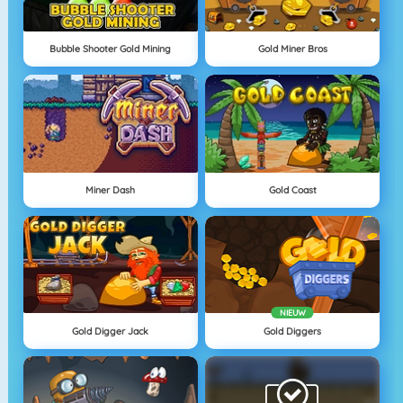
Bubble Shooter Gold Mining
Gold Miner Bros
Miner Dash
Gold Coast
NIEUW
Gold Digger Jack
Gold Diggers