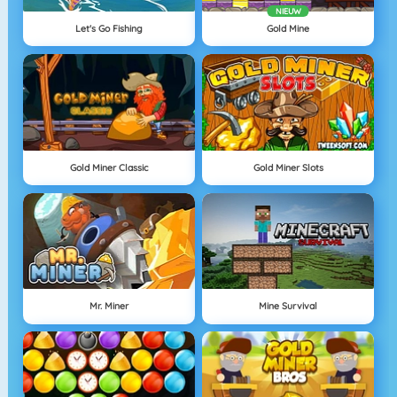
NIEUW
Let's Go Fishing
Gold Mine
Gold Miner Classic
Gold Miner Slots
Mr. Miner
Mine Survival