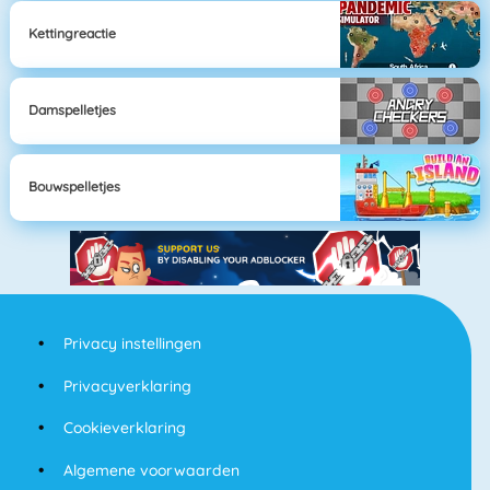
Kettingreactie
Damspelletjes
Bouwspelletjes
Privacy instellingen
Privacyverklaring
Cookieverklaring
Algemene voorwaarden