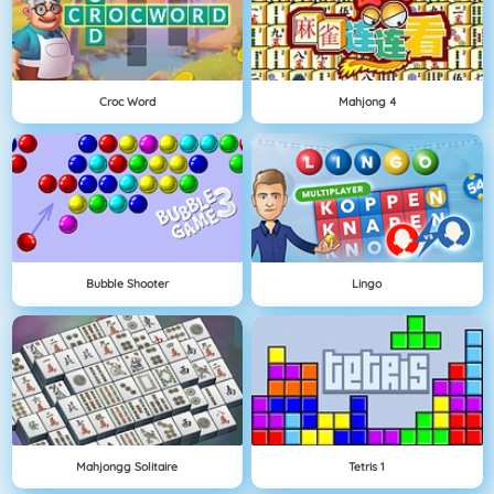
Croc Word
Mahjong 4
Bubble Shooter
Lingo
Mahjongg Solitaire
Tetris 1