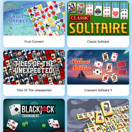
Fruit Connect
Classic Solitaire
Tiles Of The Unexpected
Crescent Solitaire 3