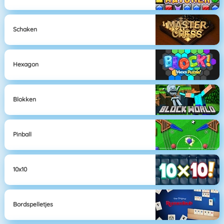
Schaken
Hexagon
Blokken
Pinball
10x10
Bordspelletjes