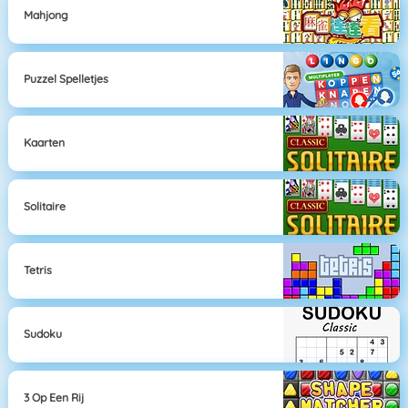
Mahjong
Puzzel Spelletjes
Kaarten
Solitaire
Tetris
Sudoku
3 Op Een Rij