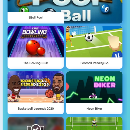
8Ball Pool
The Bowling Club
Football Penalty Go
Basketball Legends 2020
Neon Biker