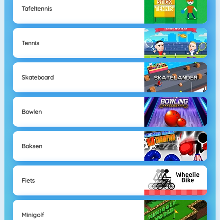
Tafeltennis
Tennis
Skateboard
Bowlen
Boksen
Fiets
Minigolf