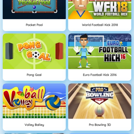
Pocket Pool
World Football Kick 2018
Pong Goal
Euro Football Kick 2016
Volley Balley
Pro Bowling 3D