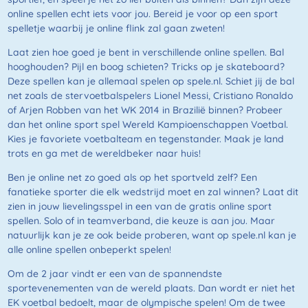
online spellen echt iets voor jou. Bereid je voor op een sport
spelletje waarbij je online flink zal gaan zweten!
Laat zien hoe goed je bent in verschillende online spellen. Bal
hooghouden? Pijl en boog schieten? Tricks op je skateboard?
Deze spellen kan je allemaal spelen op spele.nl. Schiet jij de bal
net zoals de stervoetbalspelers Lionel Messi, Cristiano Ronaldo
of Arjen Robben van het WK 2014 in Brazilië binnen? Probeer
dan het online sport spel Wereld Kampioenschappen Voetbal.
Kies je favoriete voetbalteam en tegenstander. Maak je land
trots en ga met de wereldbeker naar huis!
Ben je online net zo goed als op het sportveld zelf? Een
fanatieke sporter die elk wedstrijd moet en zal winnen? Laat dit
zien in jouw lievelingsspel in een van de gratis online sport
spellen. Solo of in teamverband, die keuze is aan jou. Maar
natuurlijk kan je ze ook beide proberen, want op spele.nl kan je
alle online spellen onbeperkt spelen!
Om de 2 jaar vindt er een van de spannendste
sportevenementen van de wereld plaats. Dan wordt er niet het
EK voetbal bedoelt, maar de olympische spelen! Om de twee