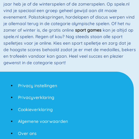
jaar heb je of de winterspelen of de zomerspelen. Op spele.nl
vind je speciaal een groep geheel gewijd aan dit mooie
evenement. Polsstokspringen, hordelopen of discus werpen vind
je allemaal terug in de categorie olympische spelen. Of het nu
zomer of winter is, de gratis online
sport games
kan je altijd op
spele.nl spelen. Regen of kou? Nog steeds staan alle sport
spelletjes voor je online. Kies een sport spelletje en zorg dat je
de hoogste scores behaald zodat je er met de medailles, bekers
en trofeeën vandoor kan gaan. Heel veel succes en plezier
gewenst in de categorie sport!
Privacy instellingen
Privacyverklaring
Cookieverklaring
Algemene voorwaarden
Over ons