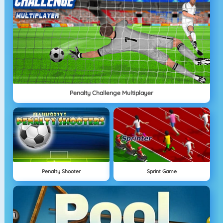
Penalty Challenge Multiplayer
Penalty Shooter
Sprint Game