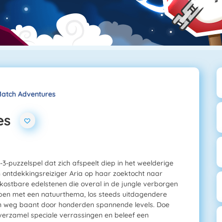
Match Adventures
es
-puzzelspel dat zich afspeelt diep in het weelderige
ntdekkingsreiziger Aria op haar zoektocht naar
kostbare edelstenen die overal in de jungle verborgen
rpen met een natuurthema, los steeds uitdagendere
een weg baant door honderden spannende levels. Doe
verzamel speciale verrassingen en beleef een