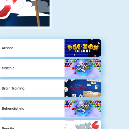
Arcade
Match 3
Brain Training
Behendigheid
Reactie