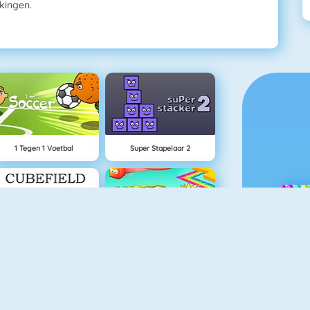
kingen.
1 Tegen 1 Voetbal
Super Stapelaar 2
Cubefield
Paper.io 2