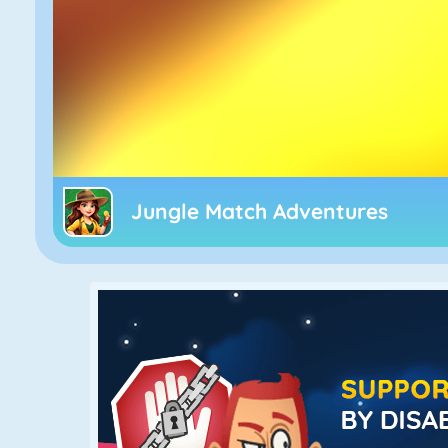
Jungle Match Adventures