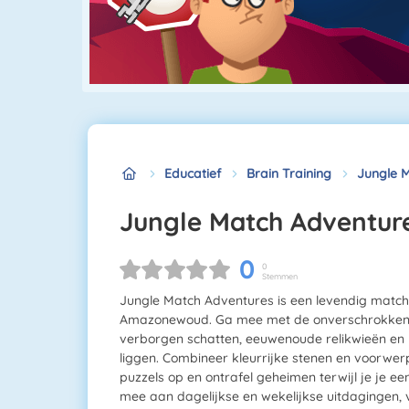
Educatief
Brain Training
Jungle 
Jungle Match Adventur
0
0
Stemmen
Jungle Match Adventures is een levendig match-3
Amazonewoud. Ga mee met de onverschrokken o
verborgen schatten, eeuwenoude relikwieën en 
liggen. Combineer kleurrijke stenen en voorwe
puzzels op en ontrafel geheimen terwijl je je 
mee aan dagelijkse en wekelijkse uitdagingen, 