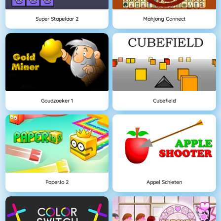
Super Stapelaar 2
Mahjong Connect
Goudzoeker 1
Cubefield
Paper.io 2
Appel Schieten