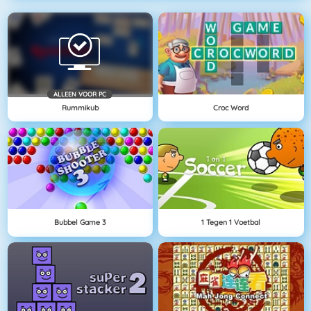
ALLEEN VOOR PC
Rummikub
Croc Word
Bubbel Game 3
1 Tegen 1 Voetbal