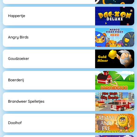
Happertje
Angry Birds
Goudzoeker
Boerderij
Brandweer Spelletjes
Doolhof