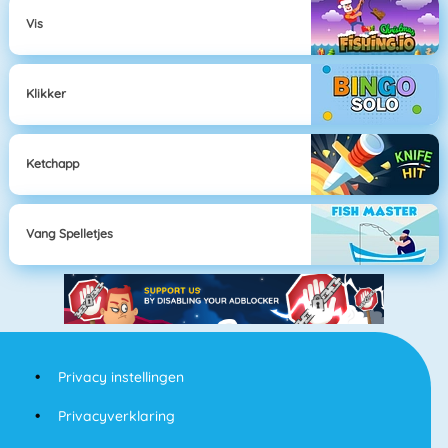
Vis
Klikker
Ketchapp
Vang Spelletjes
Privacy instellingen
Privacyverklaring