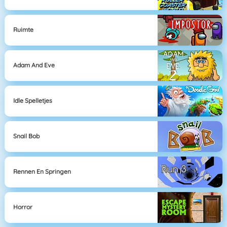
Ruimte
Adam And Eve
Idle Spelletjes
Snail Bob
Rennen En Springen
Horror