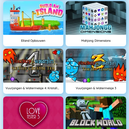
Eiland Opbouwen
Mahjong Dimensions
Vuurjongen & Watermeisje 4: Kristallen Tempel
Vuurjongen & Watermeisje 3