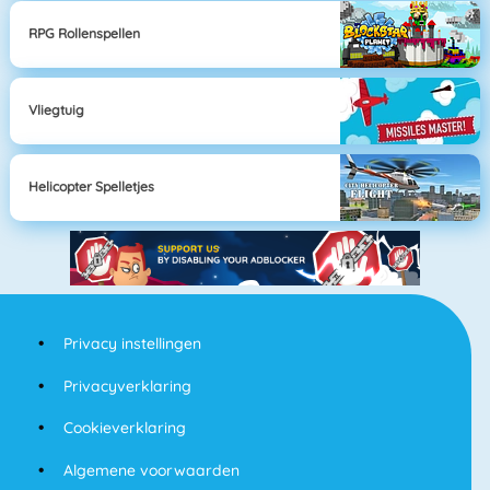
RPG Rollenspellen
Vliegtuig
Helicopter Spelletjes
Privacy instellingen
Privacyverklaring
Cookieverklaring
Algemene voorwaarden