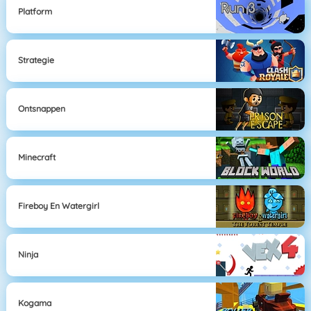
Platform
Strategie
Ontsnappen
Minecraft
Fireboy En Watergirl
Ninja
Kogama