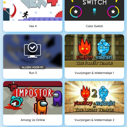
Vex 4
Color Switch
ALLEEN VOOR PC
Run 3
Vuurjongen & Watermeisje 1
Among Us Online
Vuurjongen & Watermeisje 2