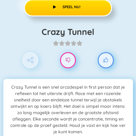
SPEEL NU!
Crazy Tunnel
Crazy Tunnel is een snel arcadespel in first person dat je
reflexen tot het uiterste drijft. Race met een razende
snelheid door een eindeloze tunnel terwijl je obstakels
ontwijkt en op koers blijft. Het doel is simpel maar intens:
zo lang mogelijk overleven en de grootste afstand
afleggen. Elke seconde wordt je concentratie, timing en
controle op de proef gesteld. Houd je vast en kijk hoe ver
je kunt komen.