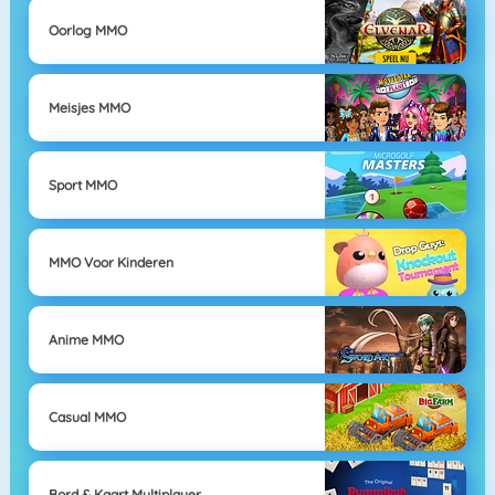
Oorlog MMO
Meisjes MMO
Sport MMO
MMO Voor Kinderen
Anime MMO
Casual MMO
Bord & Kaart Multiplayer