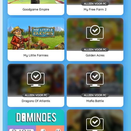
ALLEEN VOOR PC
Goodgame Empire
My Free Farm 2
ALLEEN VOOR PC
My Little Farmies
Golden Acres
ALLEEN VOOR PC
ALLEEN VOOR PC
Dragons Of Atlantis
Mafia Battle