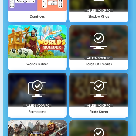
ALLEEN VOOR PC
Dominoes
Shadow Kings
ALLEEN VOOR PC
Worlds Builder
Forge Of Empires
ALLEEN VOOR PC
ALLEEN VOOR PC
Farmerama
Pirate Storm