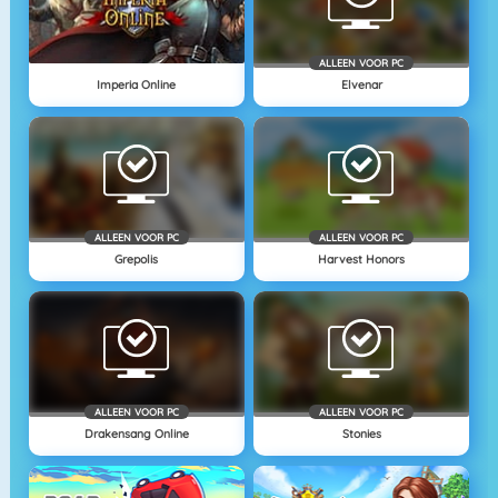
ALLEEN VOOR PC
Imperia Online
Elvenar
ALLEEN VOOR PC
ALLEEN VOOR PC
Grepolis
Harvest Honors
ALLEEN VOOR PC
ALLEEN VOOR PC
Drakensang Online
Stonies