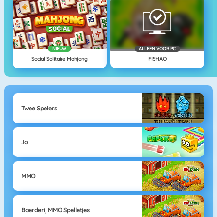
NIEUW
ALLEEN VOOR PC
Social Solitaire Mahjong
FISHAO
Twee Spelers
.io
MMO
Boerderij MMO Spelletjes