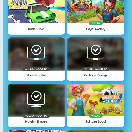
NIEUW
Road Crash
Royal Society
ALLEEN VOOR PC
ALLEEN VOOR PC
Kapi Hospital
Garbage Garage
ALLEEN VOOR PC
NIEUW
Molehill Empire
Solitaire Social