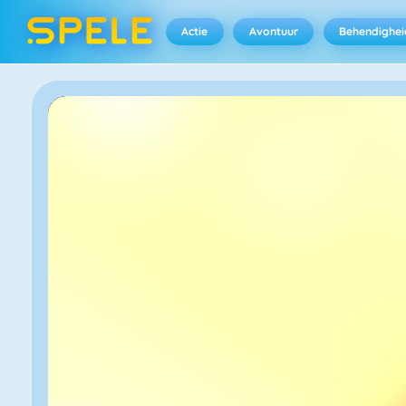
Actie
Avontuur
Behendighei