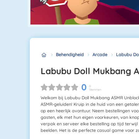
Behendigheid
Arcade
Labubu Do
Labubu Doll Mukbang 
0
0
Stemmen
Welkom bij Labubu Doll Mukbang ASMR Unblocke
ASMR-geluiden! Kruip in de huid van een geta
op een heerlijk avontuur. Neem bestellingen vo
gasten, elk met hun eigen voorkeuren, van knap
verpak en serveer elke bestelling op tijd terwi
beelden. Het is de perfecte casual game voor z