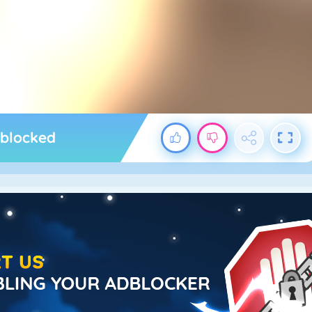
nblocked