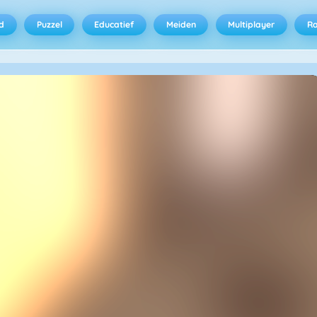
d
Puzzel
Educatief
Meiden
Multiplayer
R