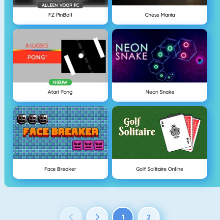
ALLEEN VOOR PC
FZ PinBall
Chess Mania
NIEUW
Atari Pong
Neon Snake
Face Breaker
Golf Solitaire Online
1
2