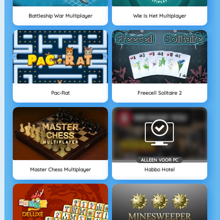
Battleship War Multiplayer
Wie Is Het Multiplayer
Pac-Rat
Freecell Solitaire 2
ALLEEN VOOR PC
Master Chess Multiplayer
Habbo Hotel