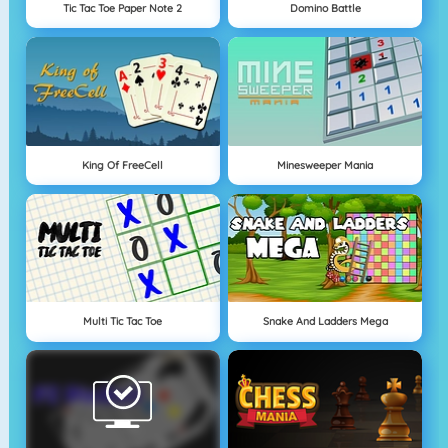
Tic Tac Toe Paper Note 2
Domino Battle
King Of FreeCell
Minesweeper Mania
Multi Tic Tac Toe
Snake And Ladders Mega