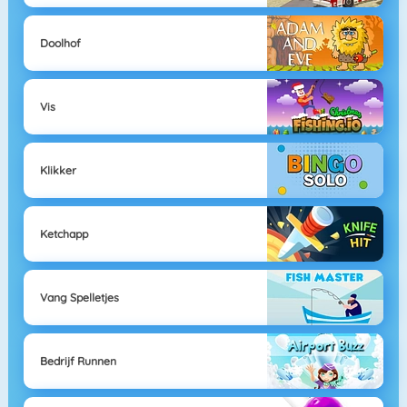
Doolhof
Vis
Klikker
Ketchapp
Vang Spelletjes
Bedrijf Runnen