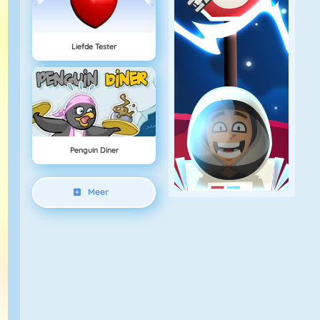
Liefde Tester
Penguin Diner
Meer