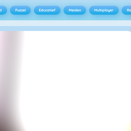
d
Puzzel
Educatief
Meiden
Multiplayer
R