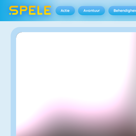
Actie
Avontuur
Behendighei