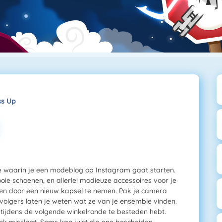
ss Up
tje waarin je een modeblog op Instagram gaat starten.
ie schoenen, en allerlei modieuze accessoires voor je
en door een nieuw kapsel te nemen. Pak je camera
volgers laten je weten wat ze van je ensemble vinden.
 tijdens de volgende winkelronde te besteden hebt.
nk misslaat. Soms kan juist die ene bescheiden