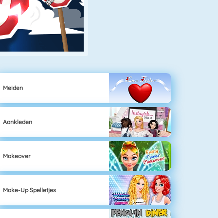
Meiden
Aankleden
Makeover
Make-Up Spelletjes