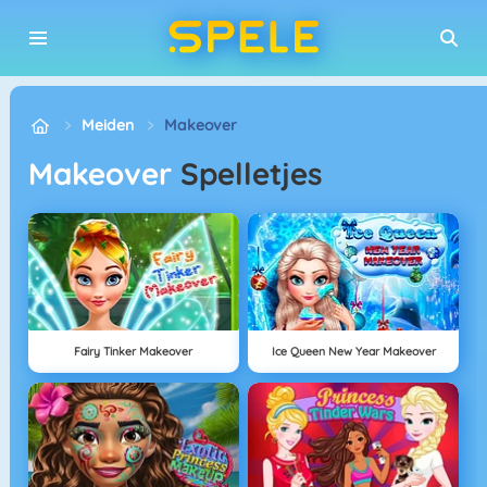
Meiden
Makeover
Makeover
Spelletjes
Fairy Tinker Makeover
Ice Queen New Year Makeover