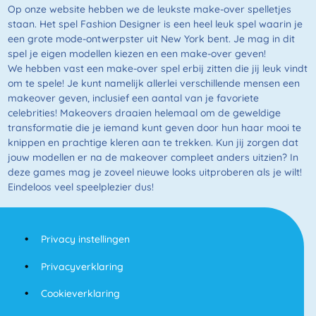
Op onze website hebben we de leukste make-over spelletjes
staan. Het spel Fashion Designer is een heel leuk spel waarin je
een grote mode-ontwerpster uit New York bent. Je mag in dit
spel je eigen modellen kiezen en een make-over geven!
We hebben vast een make-over spel erbij zitten die jij leuk vindt
om te spele! Je kunt namelijk allerlei verschillende mensen een
makeover geven, inclusief een aantal van je favoriete
celebrities! Makeovers draaien helemaal om de geweldige
transformatie die je iemand kunt geven door hun haar mooi te
knippen en prachtige kleren aan te trekken. Kun jij zorgen dat
jouw modellen er na de makeover compleet anders uitzien? In
deze games mag je zoveel nieuwe looks uitproberen als je wilt!
Eindeloos veel speelplezier dus!
Privacy instellingen
Privacyverklaring
Cookieverklaring