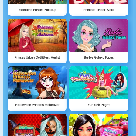
Exotische Prinses Makeup
Princess Tinder Wars
Prinses Urban Outfitters Herfst
Barbie Galaxy Faces
Halloween Princess Makeover
Fun Girls Night