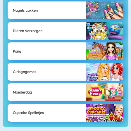
Nagels Lakken
Dieren Verzorgen
Pony
Girlsgogames
Moederdag
Cupcake Spelletjes