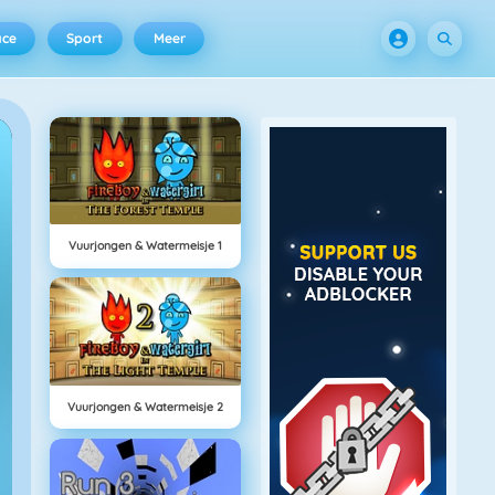
ace
Sport
Meer
Vuurjongen & Watermeisje 1
Vuurjongen & Watermeisje 2