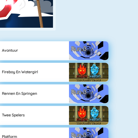
Avontuur
Fireboy En Watergirl
Rennen En Springen
Twee Spelers
Platform