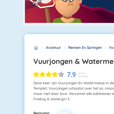
Avontuur
Rennen En Springen
Vu
Vuurjongen & Watermei
7.9
84749
Stemmen
Deze keer zijn Vuurjongen En Watermeisje in de 
Temple). Vuurjongen schaatst over het ijs, ma
maar niet door lava. Verzamel alle edelstenen e
Fireboy & Watergirl 3.
Besturing