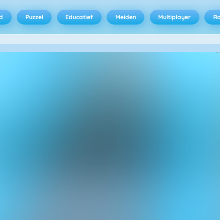
d
Puzzel
Educatief
Meiden
Multiplayer
R