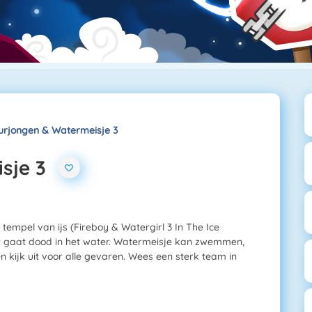
urjongen & Watermeisje 3
sje 3
tempel van ijs (Fireboy & Watergirl 3 In The Ice
ar gaat dood in het water. Watermeisje kan zwemmen,
n kijk uit voor alle gevaren. Wees een sterk team in