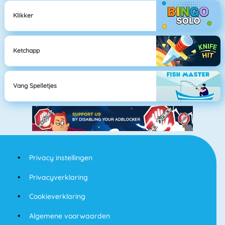
Klikker
Ketchapp
Vang Spelletjes
Privacy instellingen
Privacyverklaring
Cookieverklaring
Algemene voorwaarden