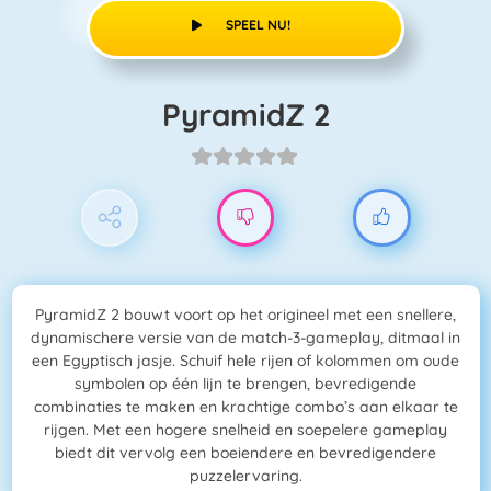
SPEEL NU!
PyramidZ 2
PyramidZ 2 bouwt voort op het origineel met een snellere,
dynamischere versie van de match-3-gameplay, ditmaal in
een Egyptisch jasje. Schuif hele rijen of kolommen om oude
symbolen op één lijn te brengen, bevredigende
combinaties te maken en krachtige combo’s aan elkaar te
rijgen. Met een hogere snelheid en soepelere gameplay
biedt dit vervolg een boeiendere en bevredigendere
puzzelervaring.