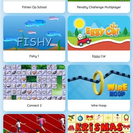
Flirten Op School
Penalty Challenge Multiplayer
Fishy 1
Eggy Car
Connect 2
Wire Hoop