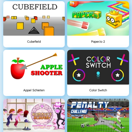
Cubefield
Paper.io 2
Appel Schieten
Color Switch