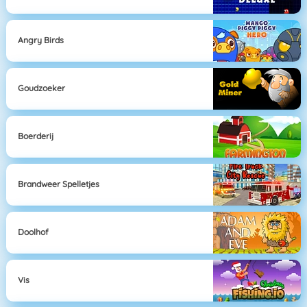
Angry Birds
Goudzoeker
Boerderij
Brandweer Spelletjes
Doolhof
Vis