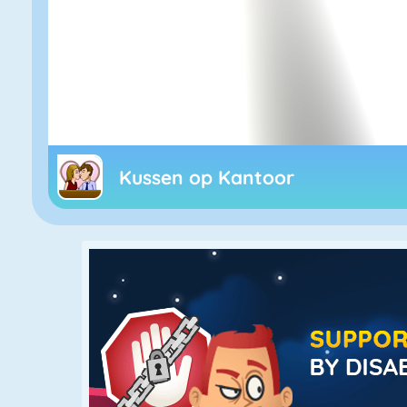
Kussen op Kantoor