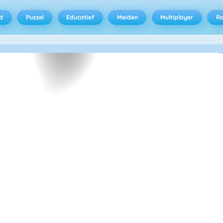
d
Puzzel
Educatief
Meiden
Multiplayer
R