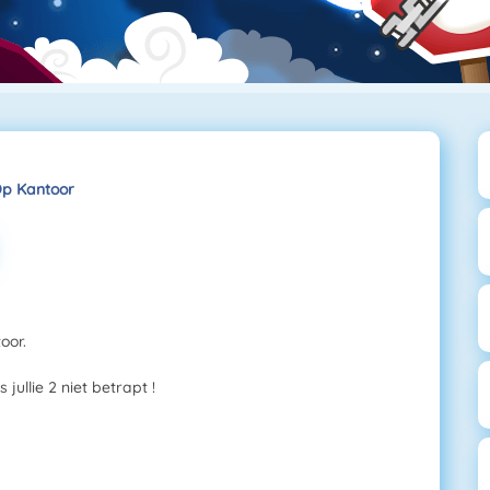
Op Kantoor
oor.
ullie 2 niet betrapt !