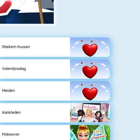
Stiekem Kussen
Valentijnsdag
Meiden
Aankleden
Makeover