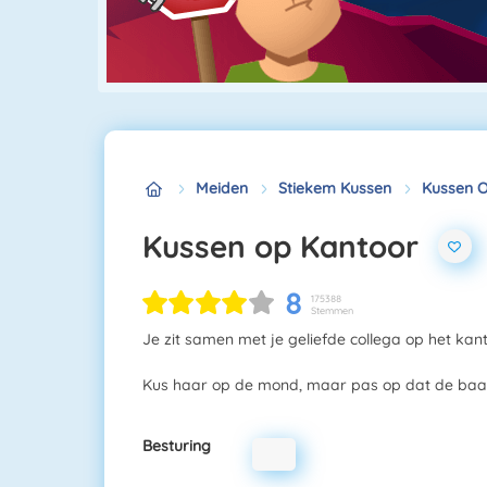
Meiden
Stiekem Kussen
Kussen 
Kussen op Kantoor
8
175388
Stemmen
Je zit samen met je geliefde collega op het kant
Kus haar op de mond, maar pas op dat de baas j
Besturing