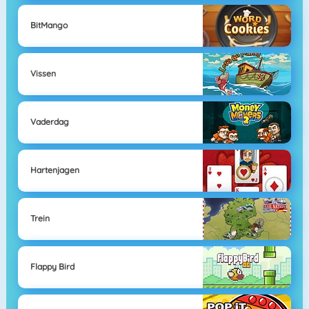
BitMango
Vissen
Vaderdag
Hartenjagen
Trein
Flappy Bird