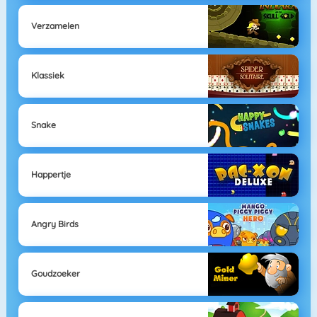
Verzamelen
Klassiek
Snake
Happertje
Angry Birds
Goudzoeker