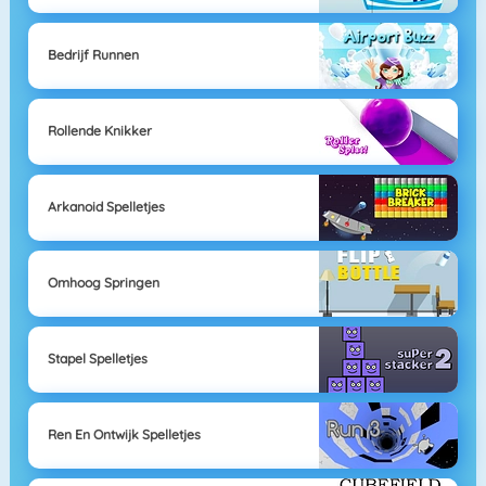
Bedrijf Runnen
Rollende Knikker
Arkanoid Spelletjes
Omhoog Springen
Stapel Spelletjes
Ren En Ontwijk Spelletjes