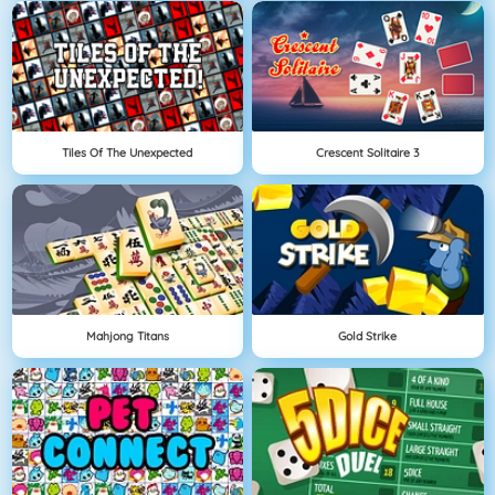
Tiles Of The Unexpected
Crescent Solitaire 3
Mahjong Titans
Gold Strike