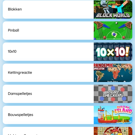
Blokken
Pinball
10x10
Kettingreactie
Damspelletjes
Bouwspelletjes