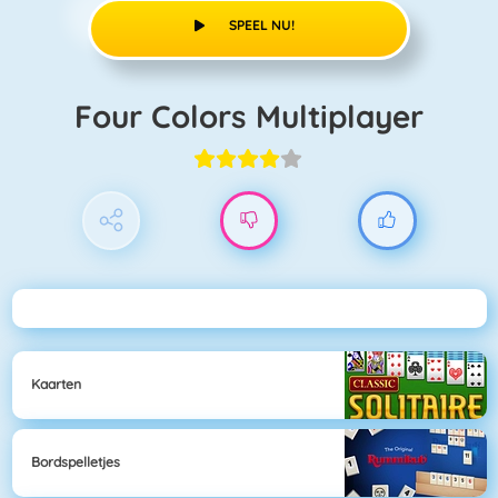
SPEEL NU!
Four Colors Multiplayer
Kaarten
Bordspelletjes