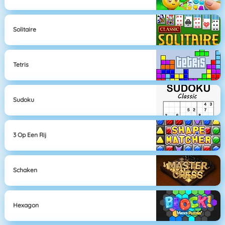
Solitaire
Tetris
Sudoku
3 Op Een Rij
Schaken
Hexagon