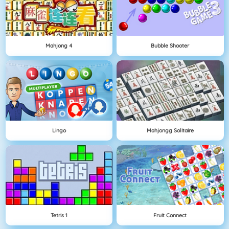
Mahjong 4
Bubble Shooter
Lingo
Mahjongg Solitaire
Tetris 1
Fruit Connect