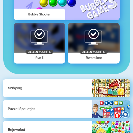
Bubble Shooter
ALLEEN VOOR PC
ALLEEN VOOR PC
Run 3
Rummikub
Mahjong
Puzzel Spelletjes
Bejeweled