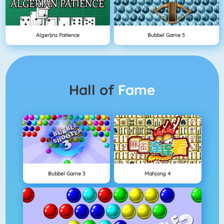
Algerijns Patience
Bubbel Game 5
Hall of
Fame
Bubbel Game 3
Mahjong 4