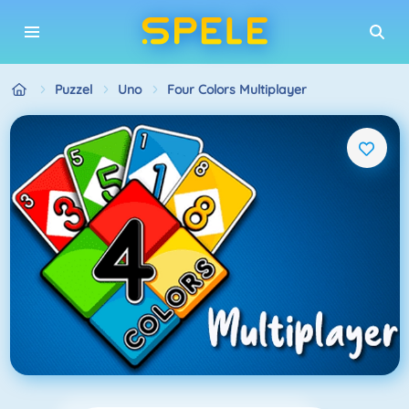
Puzzel
Uno
Four Colors Multiplayer