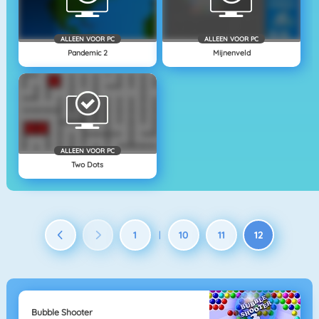
ALLEEN VOOR PC
ALLEEN VOOR PC
Pandemic 2
Mijnenveld
ALLEEN VOOR PC
Two Dots
1
10
11
12
|
Bubble Shooter