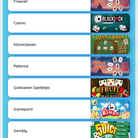
Freecell
Casino
Klaverjassen
Patience
Gokkasten Spelletjes
Gamepoint
Gembly