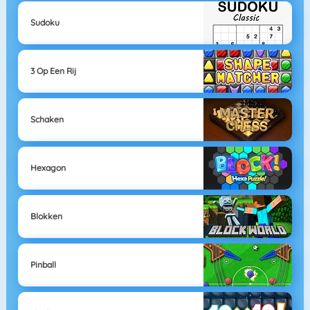
Sudoku
3 Op Een Rij
Schaken
Hexagon
Blokken
Pinball