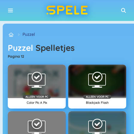
Puzzel
Puzzel
Spelletjes
pagina 12
ALLEEN VOOR PC
ALLEEN VOOR PC
Color Pic A Pix
Blackjack Flash