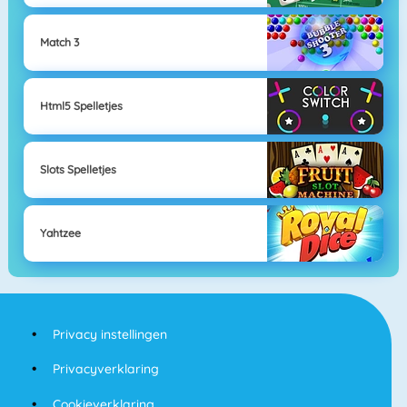
Match 3
Html5 Spelletjes
Slots Spelletjes
Yahtzee
Privacy instellingen
Privacyverklaring
Cookieverklaring