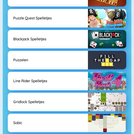
Puzzle Quest Spelletjes
Blackjack Spelletjes
Puzzelen
Line Rider Spelletjes
Gridlock Spelletjes
Sobic