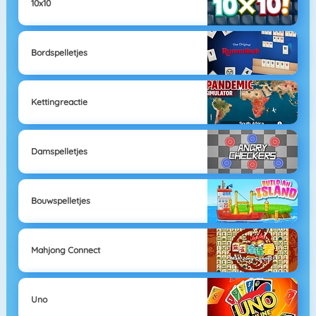
10x10
Bordspelletjes
Kettingreactie
Damspelletjes
Bouwspelletjes
Mahjong Connect
Uno