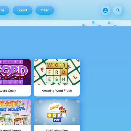
ace
Sport
Meer
Word Crush
Amazing Word Fresh
h Word Search
OMG Word Pop