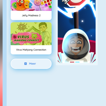
Jelly Madness 2
Virus Mahjong Connection
Meer