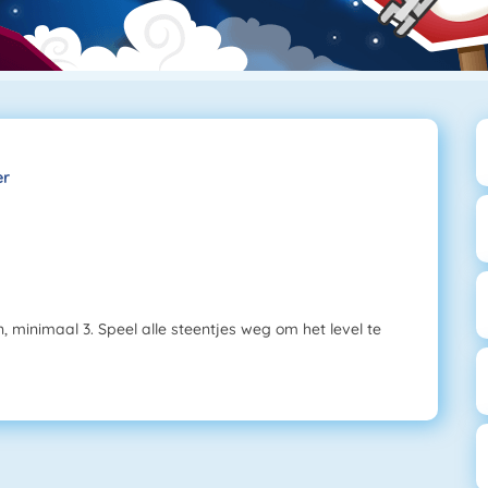
er
, minimaal 3. Speel alle steentjes weg om het level te