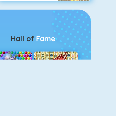
Hall of
Fame
Bubbel Game 3
Mahjong 4