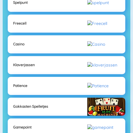
Spelpunt
Freecell
Casino
Klaverjassen
Patience
Gokkasten Spelletjes
Gamepoint