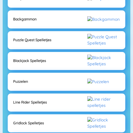
Backgammon
Puzzle Quest Spelletjes
Blackjack Spelletjes
Puzzelen
Line Rider Spelletjes
Gridlock Spelletjes