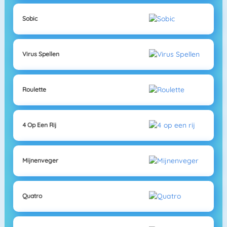
Sobic
Virus Spellen
Roulette
4 Op Een Rij
Mijnenveger
Quatro