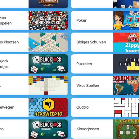
ken
Poker
spelen
jes Plaatsen
Blokjes Schuiven
kjack
Puzzelen
letjes
c
Virus Spellen
enveger
Quatro
no
Klaverjassen