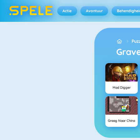
Actie
Avontuur
Behendighei
Puzz
Grav
Mad Digger
Graag Naar China