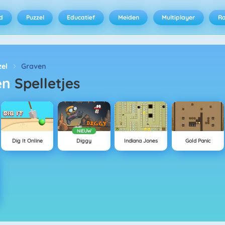
d
Puzzel
Educatief
Meiden
Multiplayer
R
el
Graven
en
Spelletjes
NIEUW
Dig It Online
Diggy
Indiana Jones
Gold Panic