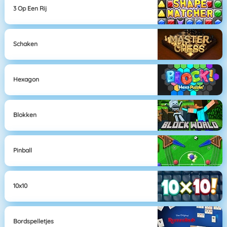
3 Op Een Rij
Schaken
Hexagon
Blokken
Pinball
10x10
Bordspelletjes