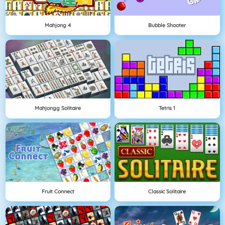
Mahjong 4
Bubble Shooter
Mahjongg Solitaire
Tetris 1
Fruit Connect
Classic Solitaire