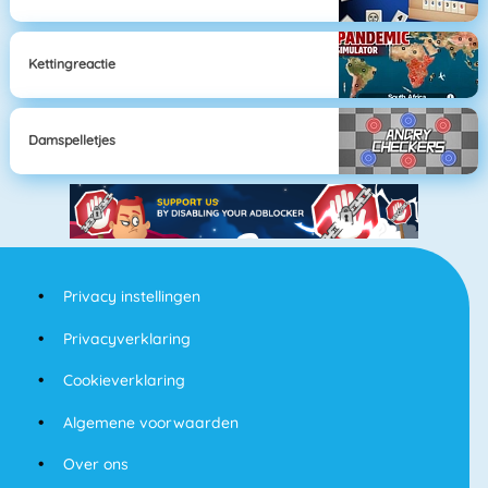
Kettingreactie
Damspelletjes
Privacy instellingen
Privacyverklaring
Cookieverklaring
Algemene voorwaarden
Over ons