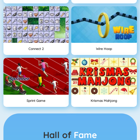
Connect 2
Wire Hoop
Sprint Game
Krismas Mahjong
Hall of
Fame