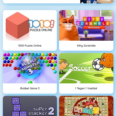
1010! Puzzle Online
Kitty Scramble
Bubbel Game 3
1 Tegen 1 Voetbal