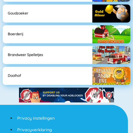
Goudzoeker
Boerderij
Brandweer Spelletjes
Doolhof
Privacy instellingen
Privacyverklaring