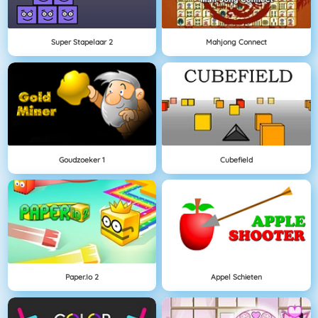
Super Stapelaar 2
Mahjong Connect
Goudzoeker 1
Cubefield
Paper.io 2
Appel Schieten