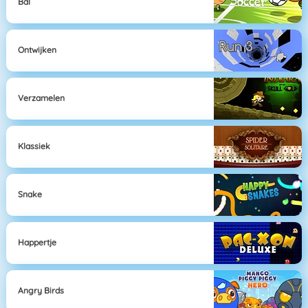
Bal
Ontwijken
Verzamelen
Klassiek
Snake
Happertje
Angry Birds