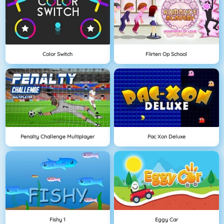
Color Switch
Flirten Op School
Penalty Challenge Multiplayer
Pac Xon Deluxe
Fishy 1
Eggy Car