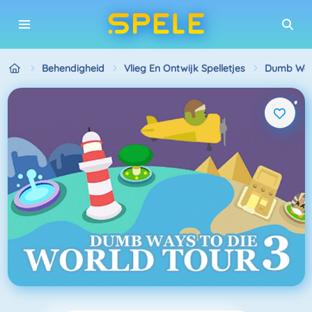
Behendigheid
Vlieg En Ontwijk Spelletjes
Dumb Ways