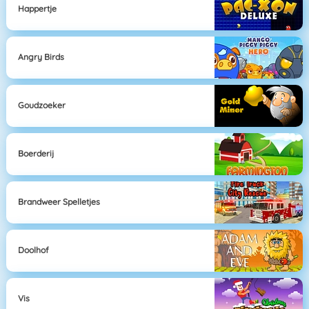
Happertje
Angry Birds
Goudzoeker
Boerderij
Brandweer Spelletjes
Doolhof
Vis