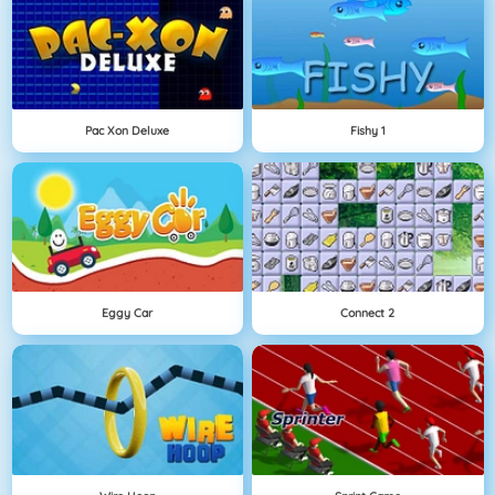
Pac Xon Deluxe
Fishy 1
Eggy Car
Connect 2