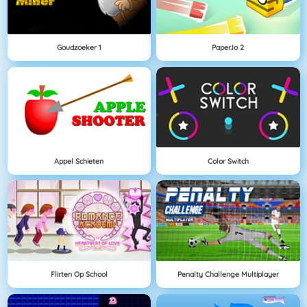
Goudzoeker 1
Paper.io 2
Appel Schieten
Color Switch
Flirten Op School
Penalty Challenge Multiplayer