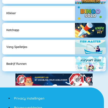
Klikker
Ketchapp
Vang Spelletjes
Bedrijf Runnen
Privacy instellingen
Privacyverklaring