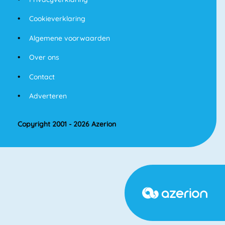
Cookieverklaring
Algemene voorwaarden
Over ons
Contact
Adverteren
Copyright 2001 - 2026 Azerion