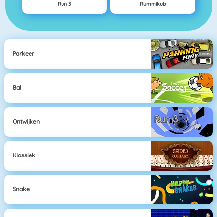
Run 3
Rummikub
Parkeer
Bal
Ontwijken
Klassiek
Snake