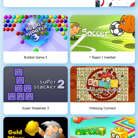
Bubbel Game 3
1 Tegen 1 Voetbal
Super Stapelaar 2
Mahjong Connect