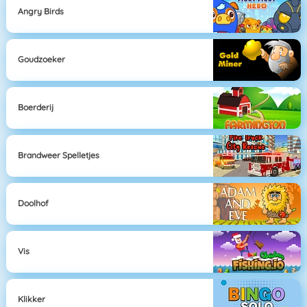
Angry Birds
Goudzoeker
Boerderij
Brandweer Spelletjes
Doolhof
Vis
Klikker