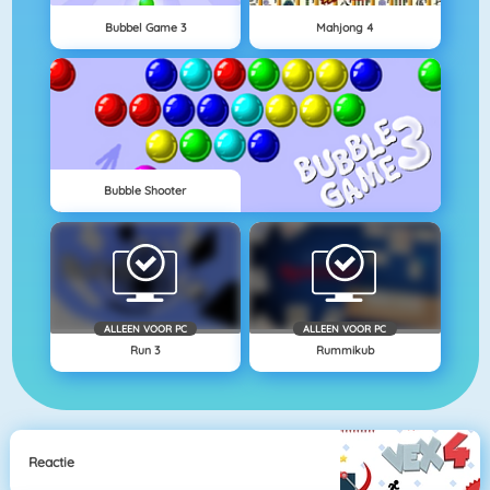
Bubbel Game 3
Mahjong 4
Bubble Shooter
ALLEEN VOOR PC
ALLEEN VOOR PC
Run 3
Rummikub
Reactie