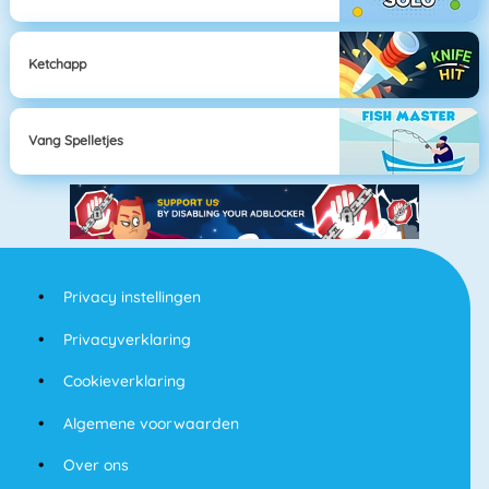
Ketchapp
Vang Spelletjes
Privacy instellingen
Privacyverklaring
Cookieverklaring
Algemene voorwaarden
Over ons