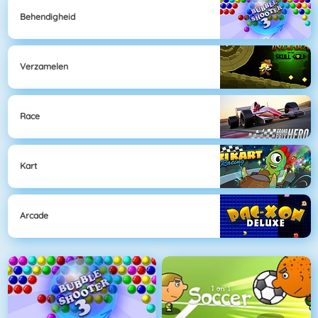
Behendigheid
Verzamelen
Race
Kart
Arcade