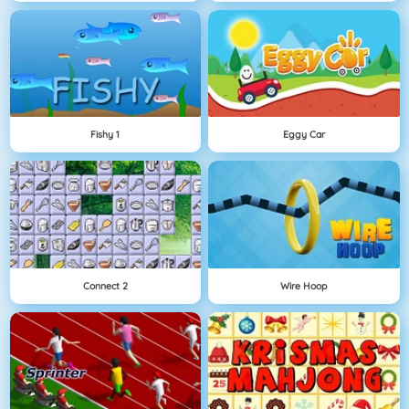
Fishy 1
Eggy Car
Connect 2
Wire Hoop