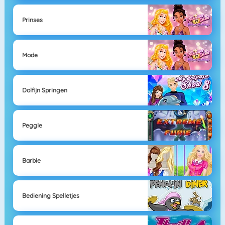
Prinses
Mode
Dolfijn Springen
Peggle
Barbie
Bediening Spelletjes