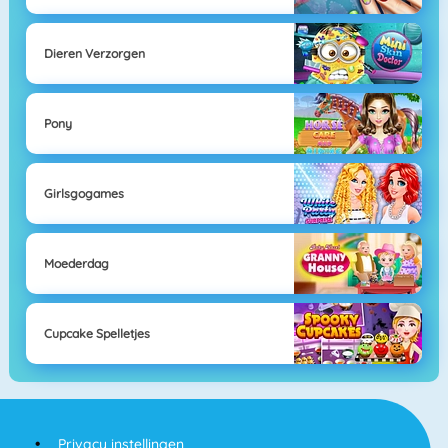
Dieren Verzorgen
Pony
Girlsgogames
Moederdag
Cupcake Spelletjes
Privacy instellingen