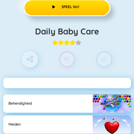
SPEEL NU!
Daily Baby Care
Behendigheid
Meiden