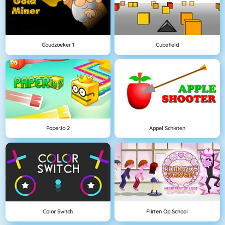
Goudzoeker 1
Cubefield
Paper.io 2
Appel Schieten
Color Switch
Flirten Op School