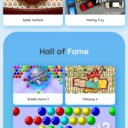
Spider Solitaire
Parking Fury
Hall of
Fame
Bubbel Game 3
Mahjong 4