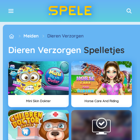
Meiden
Dieren Verzorgen
Dieren Verzorgen
Spelletjes
Mini Skin Dokter
Horse Care And Riding