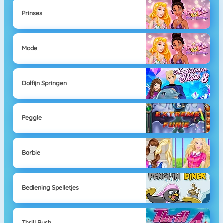
Prinses
Mode
Dolfijn Springen
Peggle
Barbie
Bediening Spelletjes
Thrill Rush