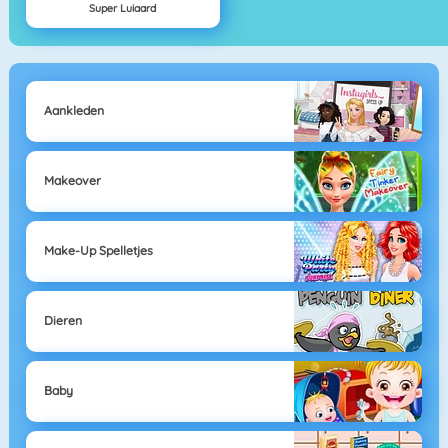
Super Luiaard
Aankleden
Makeover
Make-Up Spelletjes
Dieren
Baby