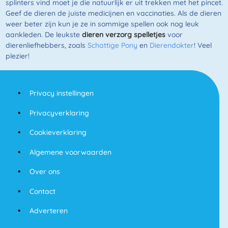
splinters vind moet je die natuurlijk er uit trekken met het pincet.
Geef de dieren de juiste medicijnen en vaccinaties. Als de dieren
weer beter zijn kun je ze in sommige spellen ook nog leuk
aankleden. De leukste
dieren verzorg spelletjes
voor
dierenliefhebbers, zoals
Schattige Pony
en
Dierendokter
! Veel
plezier!
Privacy instellingen
Privacyverklaring
Cookieverklaring
Algemene voorwaarden
Over ons
Contact
Adverteren