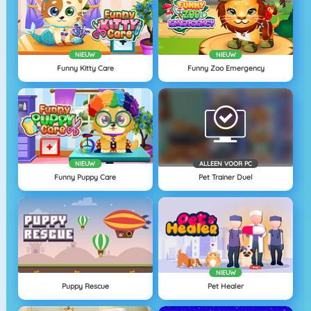
NIEUW
NIEUW
Funny Kitty Care
Funny Zoo Emergency
NIEUW
ALLEEN VOOR PC
Funny Puppy Care
Pet Trainer Duel
NIEUW
Puppy Rescue
Pet Healer