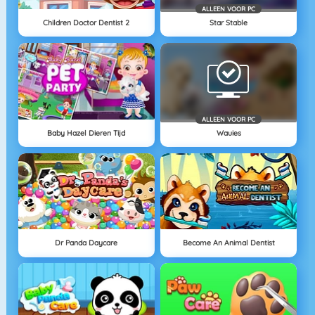
ALLEEN VOOR PC
Children Doctor Dentist 2
Star Stable
ALLEEN VOOR PC
Baby Hazel Dieren Tijd
Wauies
Dr Panda Daycare
Become An Animal Dentist