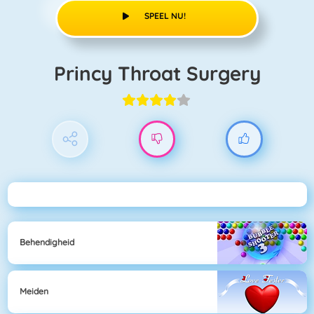
SPEEL NU!
Princy Throat Surgery
Behendigheid
Meiden