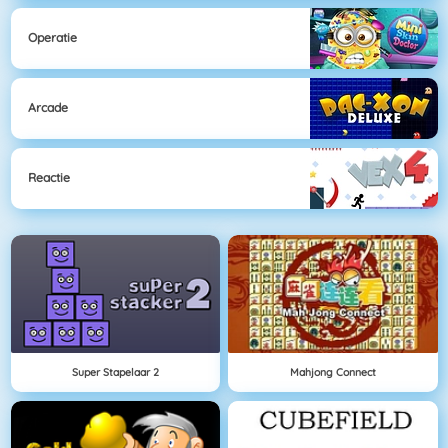
Operatie
Arcade
Reactie
Super Stapelaar 2
Mahjong Connect