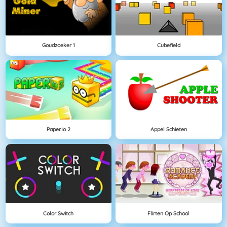
Goudzoeker 1
Cubefield
Paper.io 2
Appel Schieten
Color Switch
Flirten Op School