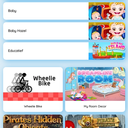
Baby
Baby Hazel
Educatief
Wheelie Bike
My Room Decor