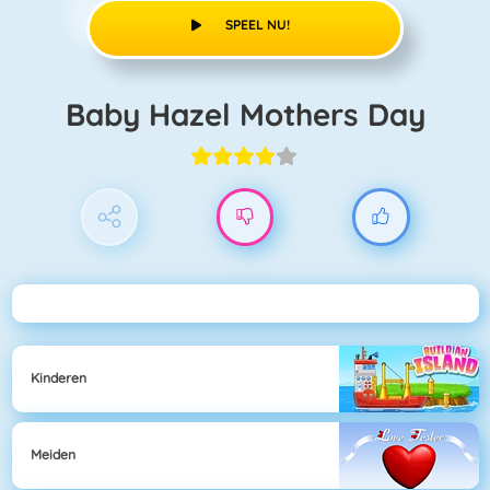
SPEEL NU!
Baby Hazel Mothers Day
Kinderen
Meiden