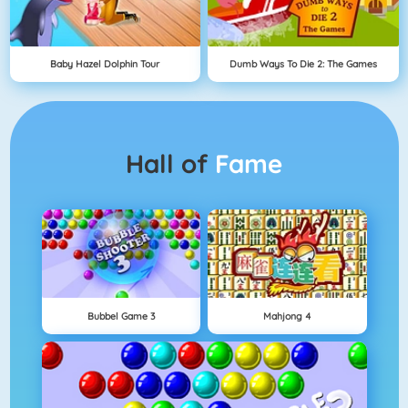
Baby Hazel Dolphin Tour
Dumb Ways To Die 2: The Games
Hall of
Fame
Bubbel Game 3
Mahjong 4