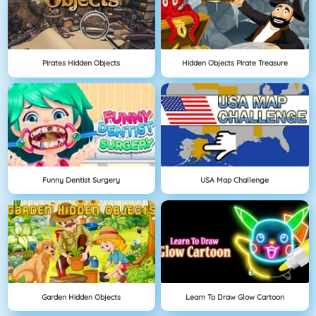
Pirates Hidden Objects
Hidden Objects Pirate Treasure
Funny Dentist Surgery
USA Map Challenge
Garden Hidden Objects
Learn To Draw Glow Cartoon