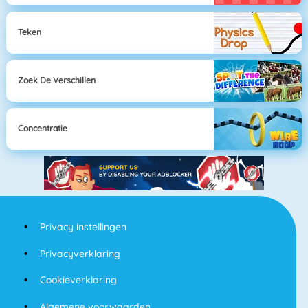
Teken
Zoek De Verschillen
Concentratie
Privacy instellingen
Privacyverklaring
Cookieverklaring
Algemene voorwaarden