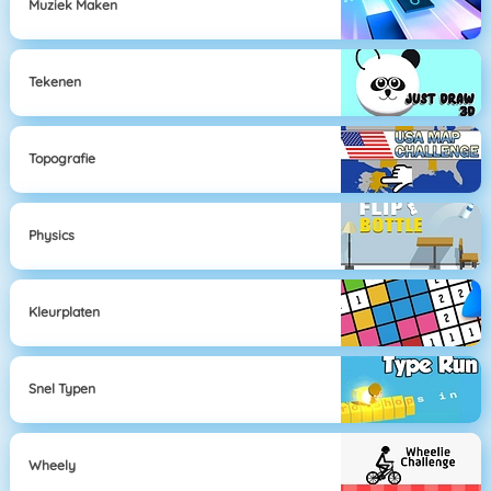
Muziek Maken
Tekenen
Topografie
Physics
Kleurplaten
Snel Typen
Wheely