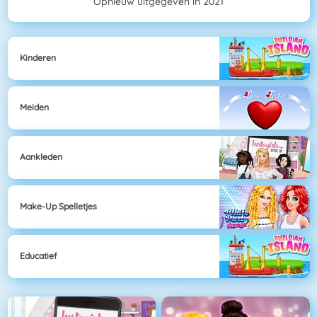
Opnieuw uitgegeven in 2021
Kinderen
Meiden
Aankleden
Make-Up Spelletjes
Educatief