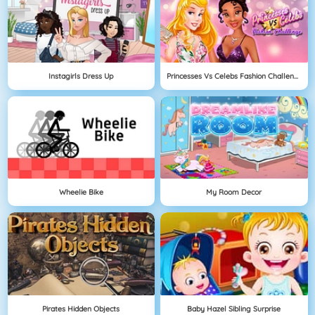
Instagirls Dress Up
Princesses Vs Celebs Fashion Challenge
Wheelie Bike
My Room Decor
Pirates Hidden Objects
Baby Hazel Sibling Surprise