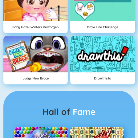
Baby Hazel Winters Verzorgen
Draw Line Challenge
Judys New Brace
Drawthis.io
Hall of
Fame