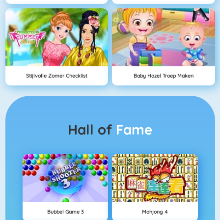
Stijlvolle Zomer Checklist
Baby Hazel Troep Maken
Hall of
Fame
Bubbel Game 3
Mahjong 4