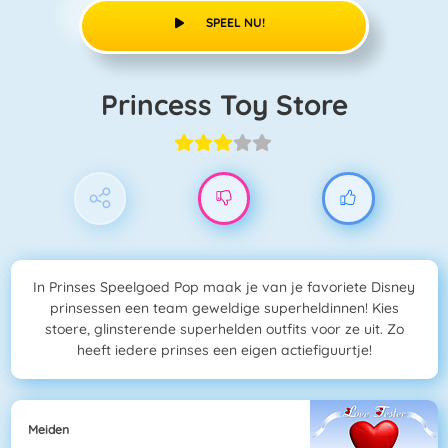
SPEEL NU!
Princess Toy Store
In Prinses Speelgoed Pop maak je van je favoriete Disney
prinsessen een team geweldige superheldinnen! Kies
stoere, glinsterende superhelden outfits voor ze uit. Zo
heeft iedere prinses een eigen actiefiguurtje!
Meiden