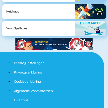
Ketchapp
Vang Spelletjes
Privacy instellingen
Privacyverklaring
Cookieverklaring
Algemene voorwaarden
Over ons