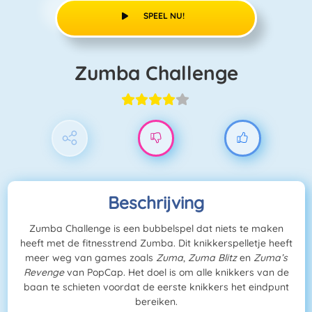
SPEEL NU!
Zumba Challenge
Beschrijving
Zumba Challenge is een bubbelspel dat niets te maken
heeft met de fitnesstrend Zumba. Dit knikkerspelletje heeft
meer weg van games zoals
Zuma
,
Zuma Blitz
en
Zuma’s
Revenge
van PopCap. Het doel is om alle knikkers van de
baan te schieten voordat de eerste knikkers het eindpunt
bereiken.