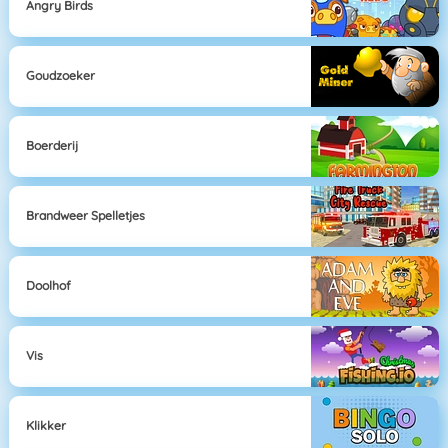
Angry Birds
Goudzoeker
Boerderij
Brandweer Spelletjes
Doolhof
Vis
Klikker