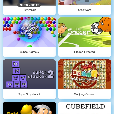
ALLEEN VOOR PC
Rummikub
Croc Word
Bubbel Game 3
1 Tegen 1 Voetbal
Super Stapelaar 2
Mahjong Connect