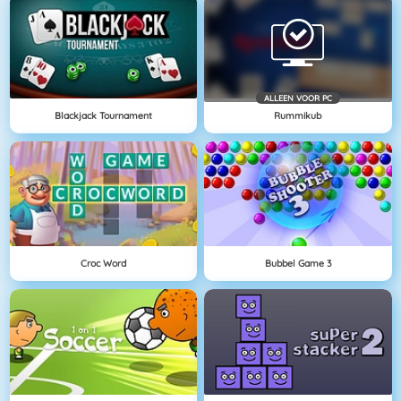
ALLEEN VOOR PC
Blackjack Tournament
Rummikub
Croc Word
Bubbel Game 3