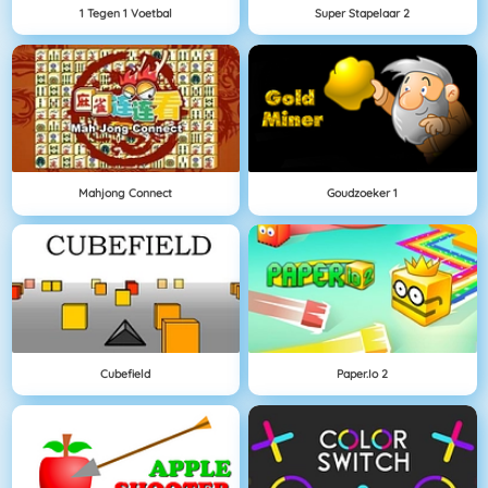
1 Tegen 1 Voetbal
Super Stapelaar 2
Mahjong Connect
Goudzoeker 1
Cubefield
Paper.io 2