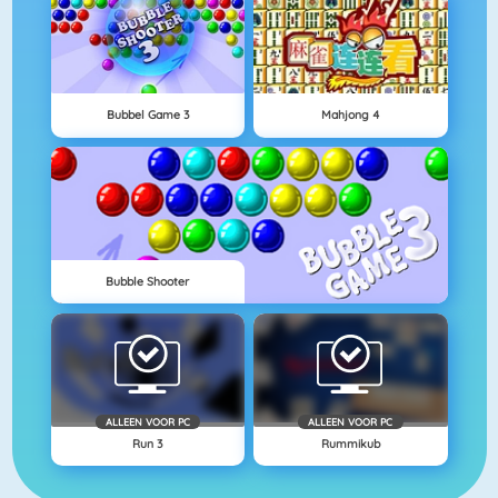
Bubbel Game 3
Mahjong 4
Bubble Shooter
ALLEEN VOOR PC
ALLEEN VOOR PC
Run 3
Rummikub