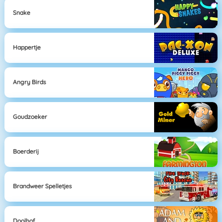
Snake
Happertje
Angry Birds
Goudzoeker
Boerderij
Brandweer Spelletjes
Doolhof