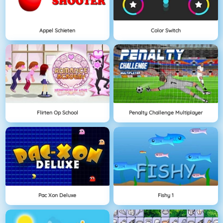
Appel Schieten
Color Switch
Flirten Op School
Penalty Challenge Multiplayer
Pac Xon Deluxe
Fishy 1