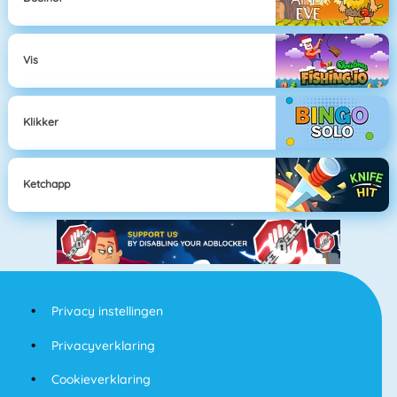
Vis
Klikker
Ketchapp
Privacy instellingen
Privacyverklaring
Cookieverklaring