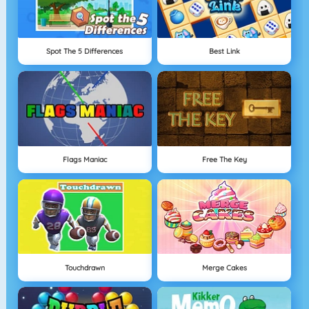
Spot The 5 Differences
Best Link
Flags Maniac
Free The Key
Touchdrawn
Merge Cakes