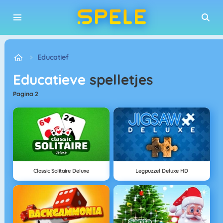
Educatief
Educatieve
spelletjes
pagina 2
Classic Solitaire Deluxe
Legpuzzel Deluxe HD