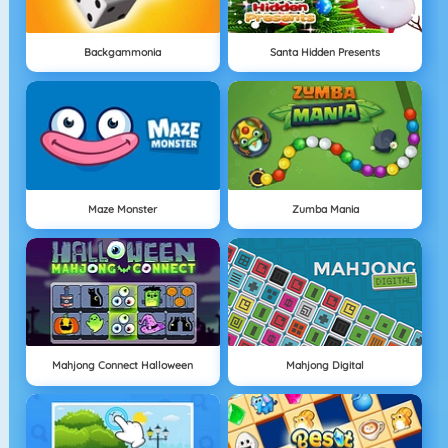
Backgammonia
Santa Hidden Presents
Maze Monster
Zumba Mania
Mahjong Connect Halloween
Mahjong Digital