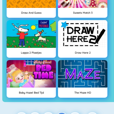
Draw And Guess
Sweets Match 3
Lappa 2 Plaatjes
Draw Here 2
Baby Hazel Bed Tijd
The Maze HD