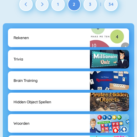
1
2
3
34
|
Rekenen
Trivia
Brain Training
Hidden Object Spellen
Woorden