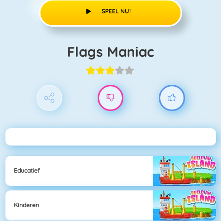
SPEEL NU!
Flags Maniac
Educatief
Kinderen