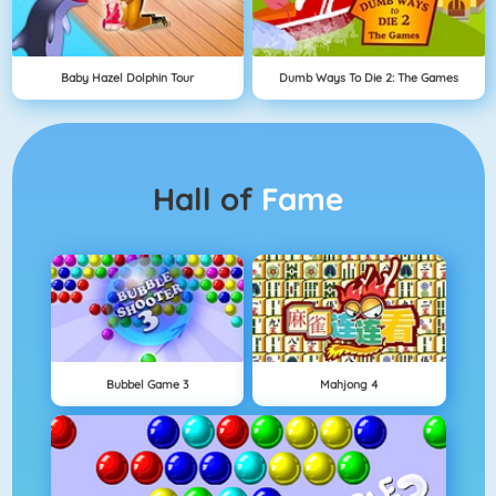
Baby Hazel Dolphin Tour
Dumb Ways To Die 2: The Games
Hall of
Fame
Bubbel Game 3
Mahjong 4