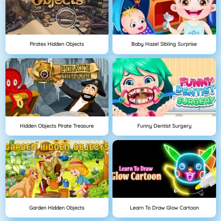
Pirates Hidden Objects
Baby Hazel Sibling Surprise
Hidden Objects Pirate Treasure
Funny Dentist Surgery
Garden Hidden Objects
Learn To Draw Glow Cartoon