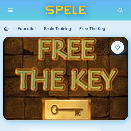
Educatief
Brain Training
Free The Key