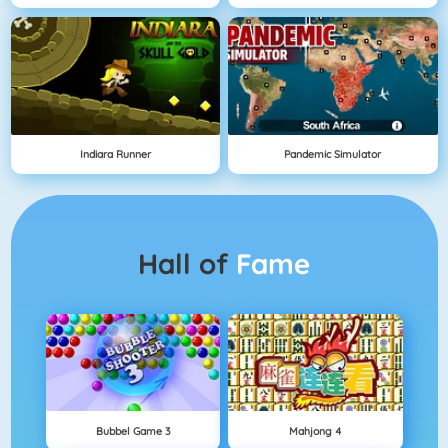
Indiara Runner
Pandemic Simulator
Hall of
Fame
Bubbel Game 3
Mahjong 4