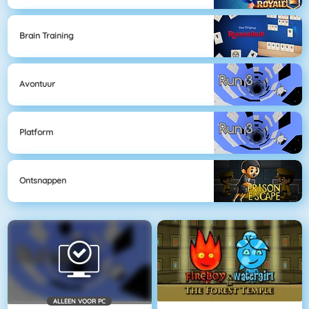
Brain Training
Avontuur
Platform
Ontsnappen
ALLEEN VOOR PC