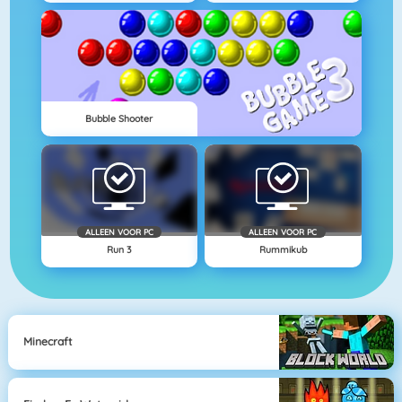
Bubble Shooter
ALLEEN VOOR PC
ALLEEN VOOR PC
Run 3
Rummikub
Minecraft