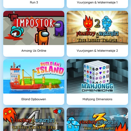
Run 3
Vuurjongen & Watermeisje 1
Among Us Online
Vuurjongen & Watermeisje 2
Eiland Opbouwen
Mahjong Dimensions