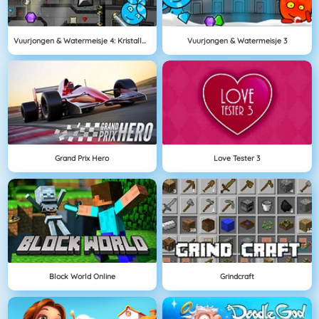
Vuurjongen & Watermeisje 4: Kristallen Tempel
Vuurjongen & Watermeisje 3
Grand Prix Hero
Love Tester 3
Block World Online
Grindcraft