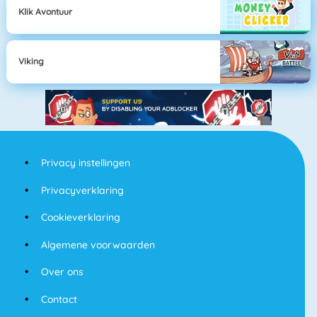
Klik Avontuur
Viking
Privacy instellingen
Privacyverklaring
Cookieverklaring
Algemene voorwaarden
Over ons
Contact