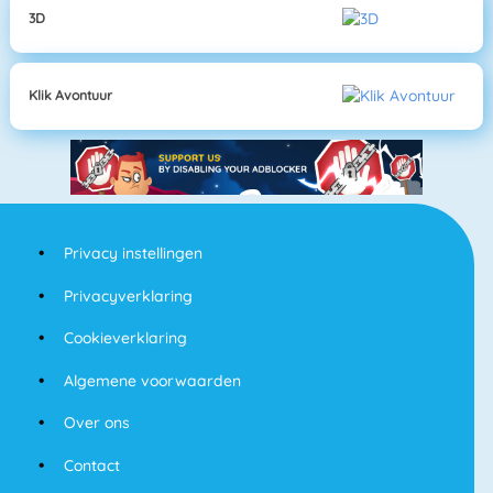
3D
Klik Avontuur
Privacy instellingen
Privacyverklaring
Cookieverklaring
Algemene voorwaarden
Over ons
Contact