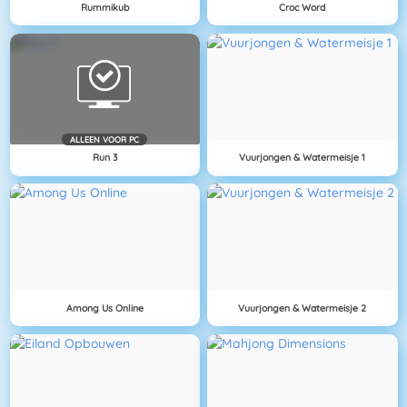
Rummikub
Croc Word
ALLEEN VOOR PC
Run 3
Vuurjongen & Watermeisje 1
Among Us Online
Vuurjongen & Watermeisje 2