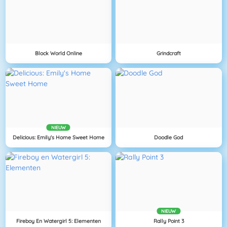
Block World Online
Grindcraft
NIEUW
Delicious: Emily's Home Sweet Home
Doodle God
NIEUW
Fireboy En Watergirl 5: Elementen
Rally Point 3