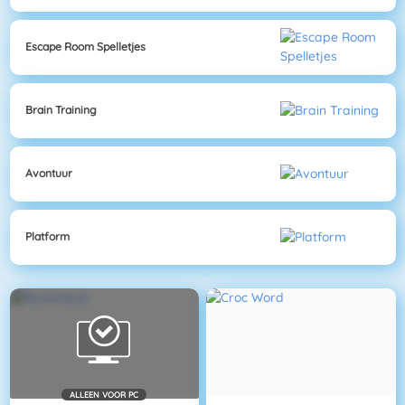
Escape Room Spelletjes
Brain Training
Avontuur
Platform
ALLEEN VOOR PC