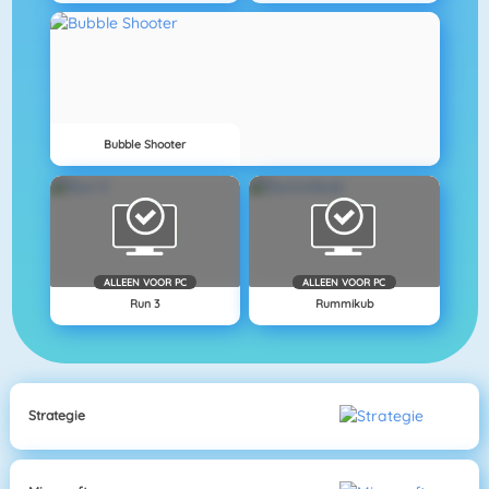
Bubble Shooter
ALLEEN VOOR PC
ALLEEN VOOR PC
Run 3
Rummikub
Strategie