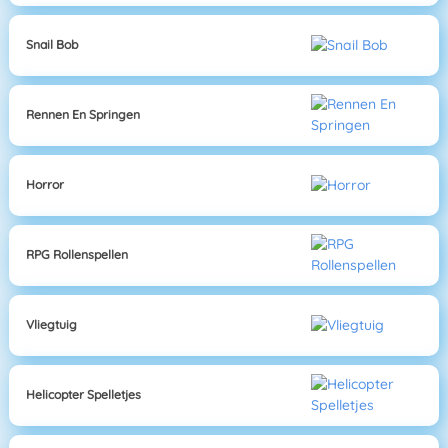
Snail Bob
Rennen En Springen
Horror
RPG Rollenspellen
Vliegtuig
Helicopter Spelletjes