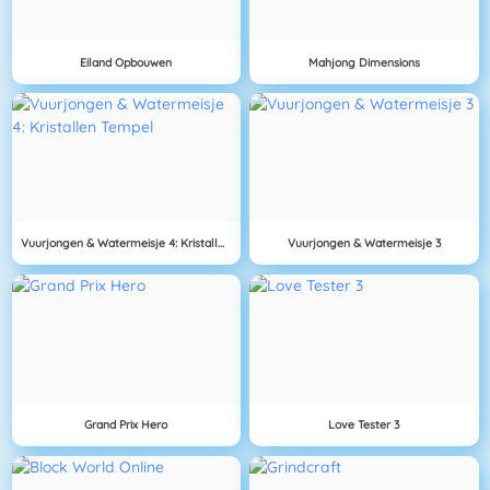
Eiland Opbouwen
Mahjong Dimensions
Vuurjongen & Watermeisje 4: Kristallen Tempel
Vuurjongen & Watermeisje 3
Grand Prix Hero
Love Tester 3