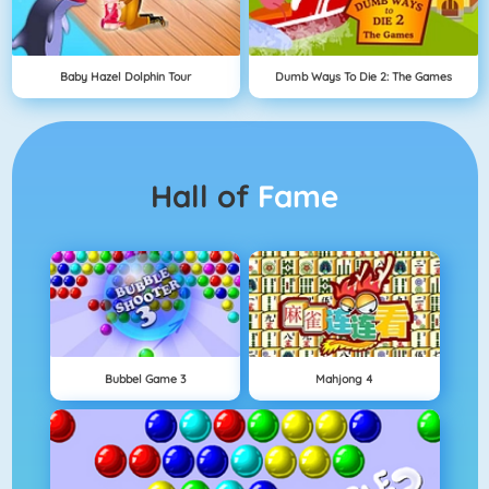
Baby Hazel Dolphin Tour
Dumb Ways To Die 2: The Games
Hall of
Fame
Bubbel Game 3
Mahjong 4