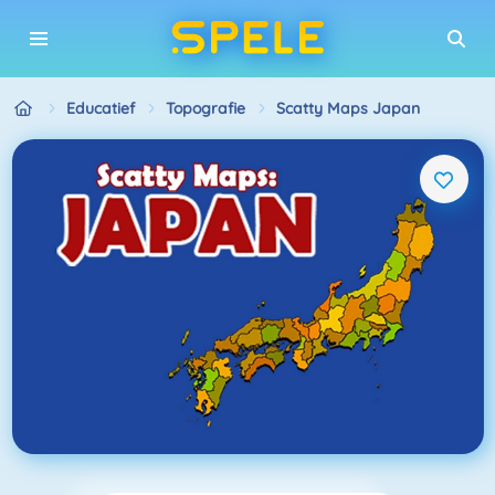
Educatief
Topografie
Scatty Maps Japan