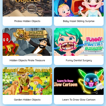
Pirates Hidden Objects
Baby Hazel Sibling Surprise
Hidden Objects Pirate Treasure
Funny Dentist Surgery
Garden Hidden Objects
Learn To Draw Glow Cartoon