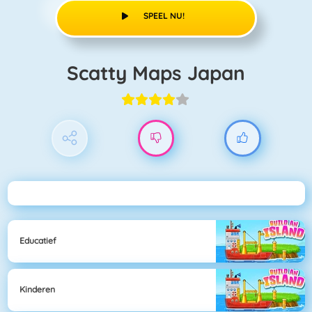
SPEEL NU!
Scatty Maps Japan
Educatief
Kinderen