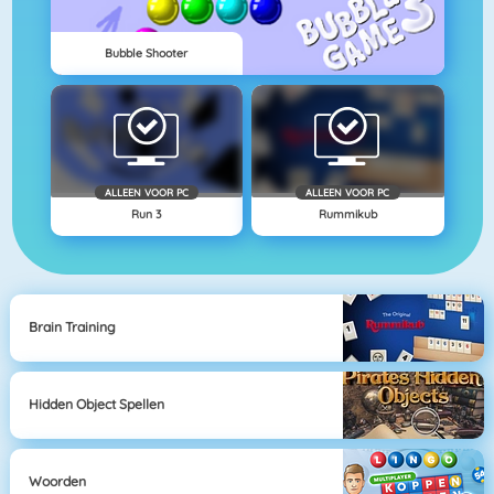
Bubble Shooter
ALLEEN VOOR PC
ALLEEN VOOR PC
Run 3
Rummikub
Brain Training
Hidden Object Spellen
Woorden