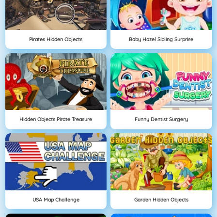
Pirates Hidden Objects
Baby Hazel Sibling Surprise
Hidden Objects Pirate Treasure
Funny Dentist Surgery
USA Map Challenge
Garden Hidden Objects