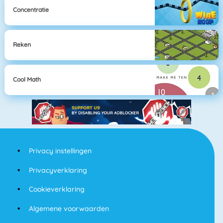
Concentratie
Reken
Cool Math
Privacy instellingen
Privacyverklaring
Cookieverklaring
Algemene voorwaarden