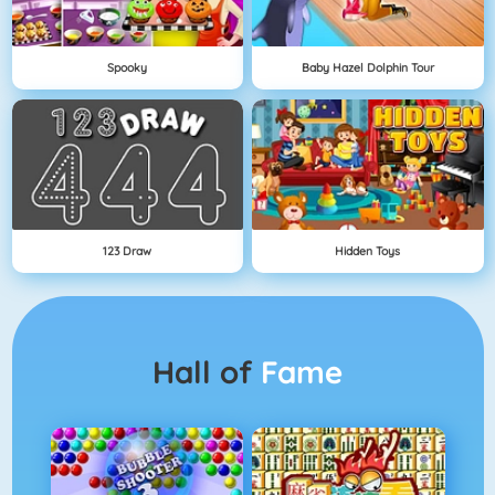
Spooky
Baby Hazel Dolphin Tour
123 Draw
Hidden Toys
Hall of
Fame