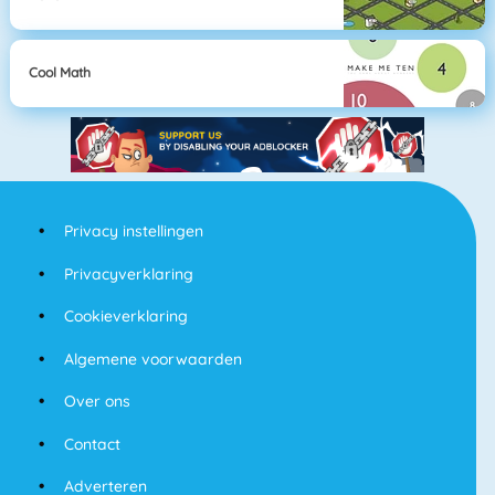
Cool Math
Privacy instellingen
Privacyverklaring
Cookieverklaring
Algemene voorwaarden
Over ons
Contact
Adverteren