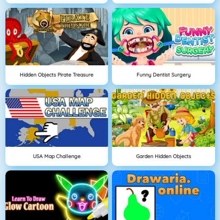
Hidden Objects Pirate Treasure
Funny Dentist Surgery
USA Map Challenge
Garden Hidden Objects