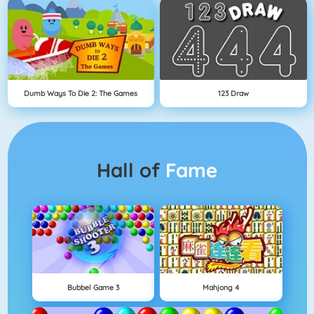
Dumb Ways To Die 2: The Games
123 Draw
Hall of
Fame
Bubbel Game 3
Mahjong 4