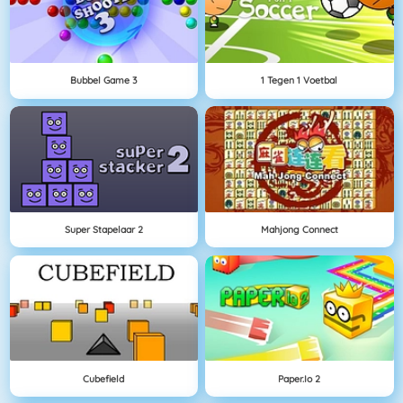
Bubbel Game 3
1 Tegen 1 Voetbal
Super Stapelaar 2
Mahjong Connect
Cubefield
Paper.io 2