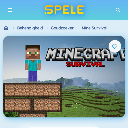
Behendigheid
Goudzoeker
Mine Survival