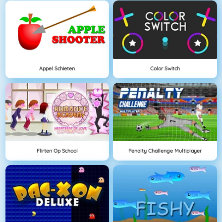
Appel Schieten
Color Switch
Flirten Op School
Penalty Challenge Multiplayer