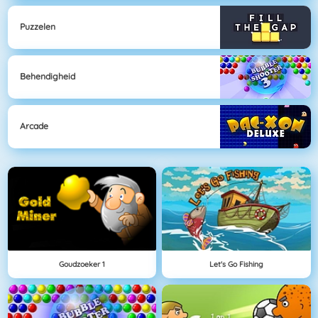
Puzzelen
Behendigheid
Arcade
Goudzoeker 1
Let's Go Fishing