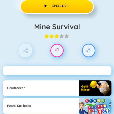
SPEEL NU!
Mine Survival
Goudzoeker
Puzzel Spelletjes