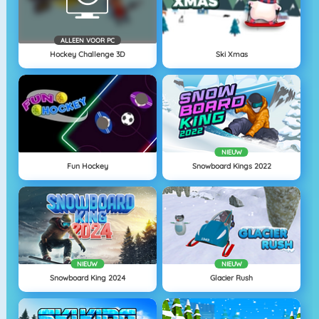
ALLEEN VOOR PC
Hockey Challenge 3D
Ski Xmas
NIEUW
Fun Hockey
Snowboard Kings 2022
NIEUW
NIEUW
Snowboard King 2024
Glacier Rush