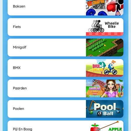
Boksen
Fiets
Minigolf
BMX
Paarden
Poolen
Pijl En Boog