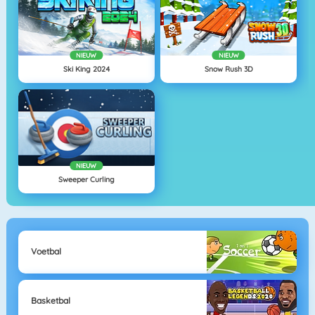
NIEUW
NIEUW
Ski King 2024
Snow Rush 3D
NIEUW
Sweeper Curling
Voetbal
Basketbal