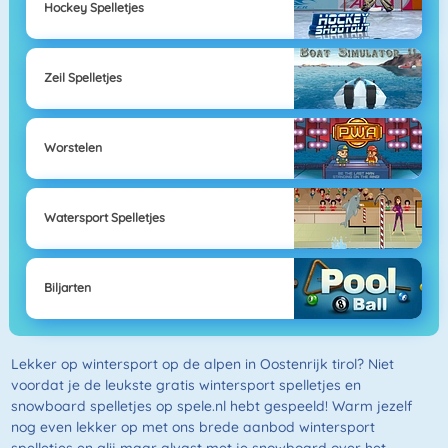
Hockey Spelletjes
Zeil Spelletjes
Worstelen
Watersport Spelletjes
Biljarten
Lekker op wintersport op de alpen in Oostenrijk tirol? Niet
voordat je de leukste gratis wintersport spelletjes en
snowboard spelletjes op spele.nl hebt gespeeld! Warm jezelf
nog even lekker op met ons brede aanbod wintersport
spelletjes en glij maar alvast met je snowboard over het