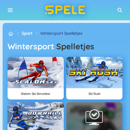
Sport
Wintersport Spelletjes
Wintersport
Spelletjes
Slalom Ski Simulator
Ski Rush