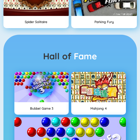
Spider Solitaire
Parking Fury
Hall of
Fame
Bubbel Game 3
Mahjong 4