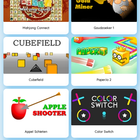
Mahjong Connect
Goudzoeker 1
Cubefield
Paper.io 2
Appel Schieten
Color Switch