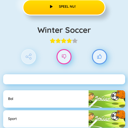
SPEEL NU!
Winter Soccer
Bal
Sport