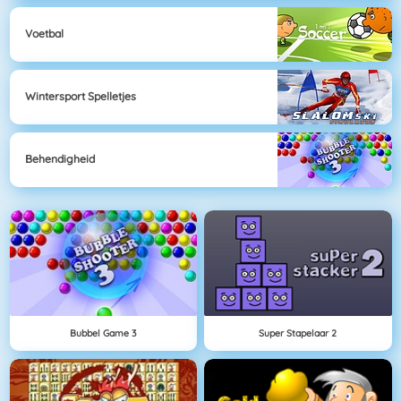
Voetbal
Wintersport Spelletjes
Behendigheid
Bubbel Game 3
Super Stapelaar 2