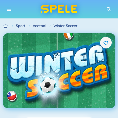
Sport
Voetbal
Winter Soccer