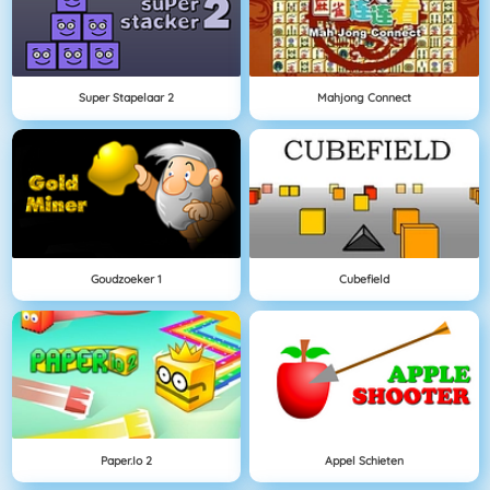
Super Stapelaar 2
Mahjong Connect
Goudzoeker 1
Cubefield
Paper.io 2
Appel Schieten