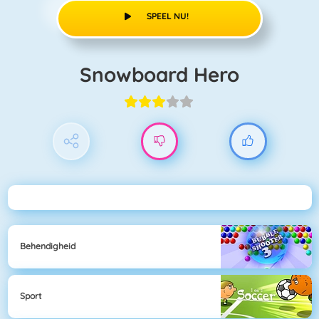
SPEEL NU!
Snowboard Hero
Behendigheid
Sport