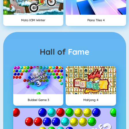
Moto X3M Winter
Piano Tiles 4
Hall of
Fame
Bubbel Game 3
Mahjong 4