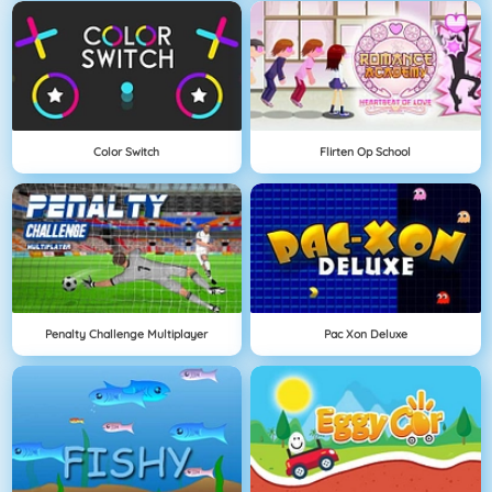
Color Switch
Flirten Op School
Penalty Challenge Multiplayer
Pac Xon Deluxe