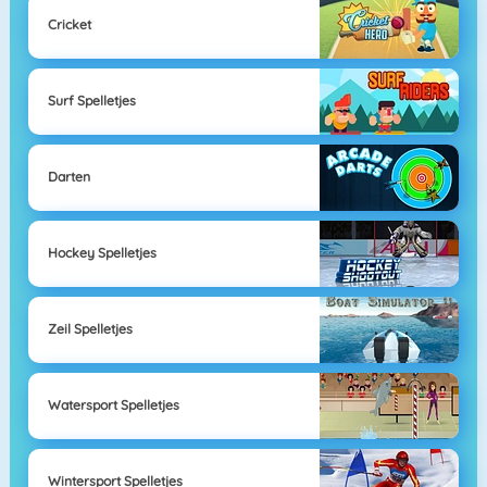
Cricket
Surf Spelletjes
Darten
Hockey Spelletjes
Zeil Spelletjes
Watersport Spelletjes
Wintersport Spelletjes