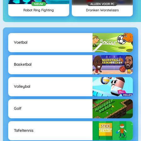
NIEUW
ALLEEN VOOR PC
Robot Ring Fighting
Dronken Worstelaars
Voetbal
Basketbal
Volleybal
Golf
Tafeltennis