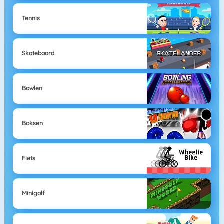
Tennis
Skateboard
Bowlen
Boksen
Fiets
Minigolf