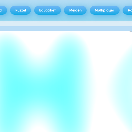
d
Puzzel
Educatief
Meiden
Multiplayer
R