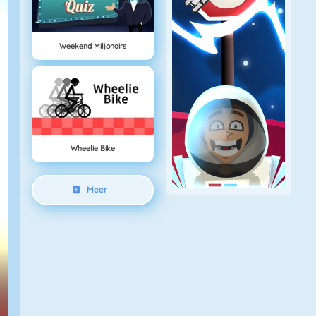
Weekend Miljonairs
Wheelie Bike
Meer