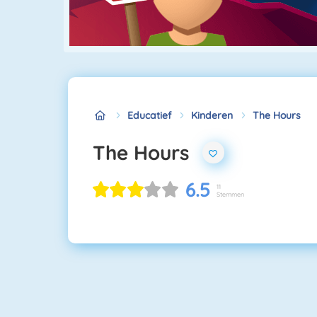
Educatief
Kinderen
The Hours
The Hours
6.5
11
Stemmen