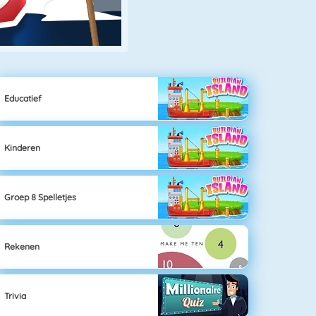
Educatief
Kinderen
Groep 8 Spelletjes
Rekenen
Trivia