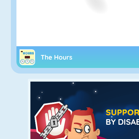
The Hours